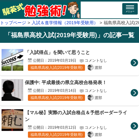
メニュー
トップページ
入試＆進学情報（2019年受験用）
福島県高校入試(2
「
福島県高校入試(2019年受験用)
」の記事一覧
「入試得点」を聞いて思うこと
公開日：
2019年03月19日
コメントなし
渡部
福島県高校入試(2019年受験用)
保護中: 平成最後の県立高校合格発表！
公開日：
2019年03月14日
コメントなし
渡部
福島県高校入試(2019年受験用)
【マル秘】実際の入試合格点＆予想ボーダーライ
ン
公開日：
2019年03月12日
コメントなし
渡部
福島県高校入試(2019年受験用)