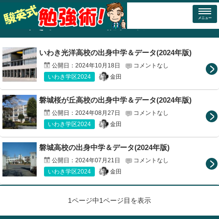
トップページ
福島県の高校紹介(2024年)
いわき学区2024
メニュー
「
いわき学区2024
」の記事一覧
いわき光洋高校の出身中学＆データ(2024年版)
公開日：
2024年10月18日
コメントなし
金田
いわき学区2024
磐城桜が丘高校の出身中学＆データ(2024年版)
公開日：
2024年08月27日
コメントなし
金田
いわき学区2024
磐城高校の出身中学＆データ(2024年版)
公開日：
2024年07月21日
コメントなし
金田
いわき学区2024
1ページ中1ページ目を表示