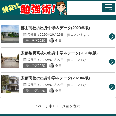
トップページ
福島県の高校紹介(2020年)
県中学区2020
メニュー
「
県中学区2020
」の記事一覧
郡山高校の出身中学＆データ(2020年版)
公開日：
2020年10月19日
コメントなし
金田
県中学区2020
安積黎明高校の出身中学＆データ(2020年版)
公開日：
2020年07月27日
コメントなし
金田
県中学区2020
安積高校の出身中学＆データ(2020年版)
公開日：
2020年07月20日
コメントなし
金田
県中学区2020
1ページ中1ページ目を表示