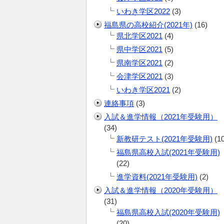
いわき学区2022
(3)
福島県の高校紹介(2021年)
(16)
県北学区2021
(4)
県中学区2021
(5)
県南学区2021
(2)
会津学区2021
(3)
いわき学区2021
(2)
連絡事項
(3)
入試＆進学情報（2021年受験用）
(34)
新教研テスト(2021年受験用)
(10
福島県高校入試(2021年受験用)
(22)
進学資料(2021年受験用)
(2)
入試＆進学情報（2020年受験用）
(31)
福島県高校入試(2020年受験用)
(20)