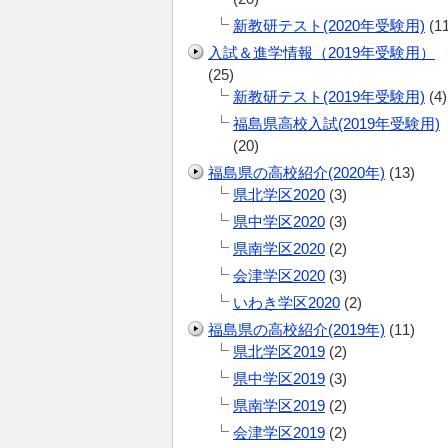
新教研テスト(2020年受験用)
(11
入試＆進学情報（2019年受験用）
(25)
新教研テスト(2019年受験用)
(4)
福島県高校入試(2019年受験用)
(20)
福島県の高校紹介(2020年)
(13)
県北学区2020
(3)
県中学区2020
(3)
県南学区2020
(2)
会津学区2020
(3)
いわき学区2020
(2)
福島県の高校紹介(2019年)
(11)
県北学区2019
(2)
県中学区2019
(3)
県南学区2019
(2)
会津学区2019
(2)