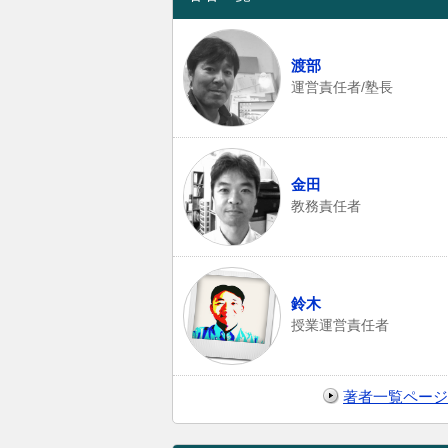
渡部
運営責任者/塾長
金田
教務責任者
鈴木
授業運営責任者
著者一覧ページ