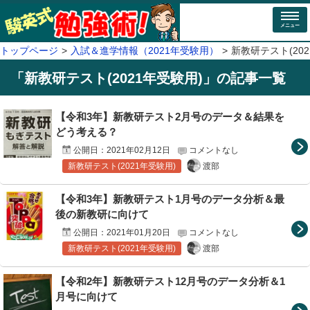
メニュー
トップページ
入試＆進学情報（2021年受験用）
新教研テスト(202
「
新教研テスト(2021年受験用)
」の記事一覧
【令和3年】新教研テスト2月号のデータ＆結果を
どう考える？
公開日：
2021年02月12日
コメントなし
渡部
新教研テスト(2021年受験用)
【令和3年】新教研テスト1月号のデータ分析＆最
後の新教研に向けて
公開日：
2021年01月20日
コメントなし
渡部
新教研テスト(2021年受験用)
【令和2年】新教研テスト12月号のデータ分析＆1
月号に向けて