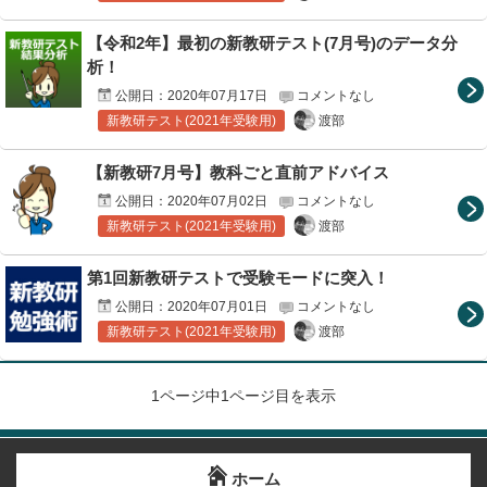
【令和2年】最初の新教研テスト(7月号)のデータ分
析！
公開日：
2020年07月17日
コメントなし
渡部
新教研テスト(2021年受験用)
【新教研7月号】教科ごと直前アドバイス
公開日：
2020年07月02日
コメントなし
渡部
新教研テスト(2021年受験用)
第1回新教研テストで受験モードに突入！
公開日：
2020年07月01日
コメントなし
渡部
新教研テスト(2021年受験用)
1ページ中1ページ目を表示
ホーム