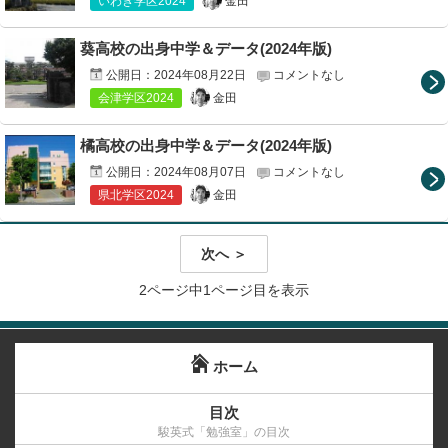
金田
いわき学区2024
葵高校の出身中学＆データ(2024年版)
公開日：
2024年08月22日
コメントなし
金田
会津学区2024
橘高校の出身中学＆データ(2024年版)
公開日：
2024年08月07日
コメントなし
金田
県北学区2024
次へ ＞
2ページ中1ページ目を表示
ホーム
目次
駿英式「勉強室」の目次