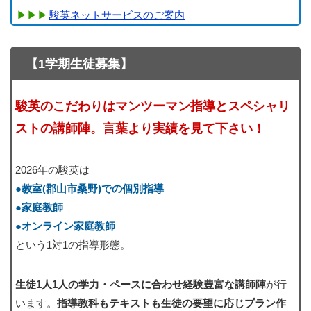
駿英ネットサービスのご案内
【1学期生徒募集】
駿英のこだわりはマンツーマン指導とスペシャリ
ストの講師陣。言葉より実績を見て下さい！
2026年の駿英は
●教室(郡山市桑野)での個別指導
●家庭教師
●オンライン家庭教師
という1対1の指導形態。
生徒1人1人の学力・ペースに合わせ経験豊富な講師陣
が行
います。
指導教科もテキストも生徒の要望に応じプラン作