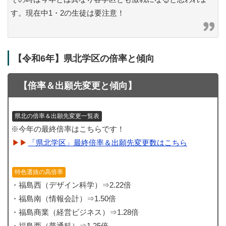
す。現在中1・2の生徒は要注意！
【令和6年】県北学区の倍率と傾向
【倍率＆出願先変更と傾向】
県北の倍率＆出願先変更一覧表
※今年の最終倍率はこちらです！
「県北学区」最終倍率＆出願先変更数はこちら
特色選抜の高倍率
・福島西（デザイン科学）⇒2.22倍
・福島南（情報会計）⇒1.50倍
・福島商業（経営ビジネス）⇒1.28倍
・福島西（普通科）⇒1.25倍