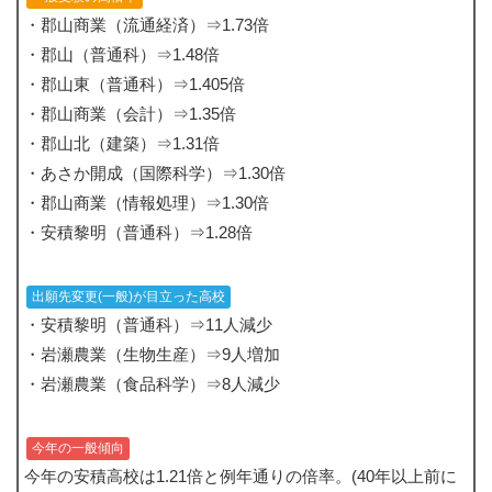
・郡山商業（流通経済）⇒1.73倍
・郡山（普通科）⇒1.48倍
・郡山東（普通科）⇒1.405倍
・郡山商業（会計）⇒1.35倍
・郡山北（建築）⇒1.31倍
・あさか開成（国際科学）⇒1.30倍
・郡山商業（情報処理）⇒1.30倍
・安積黎明（普通科）⇒1.28倍
出願先変更(一般)が目立った高校
・安積黎明（普通科）⇒11人減少
・岩瀬農業（生物生産）⇒9人増加
・岩瀬農業（食品科学）⇒8人減少
今年の一般傾向
今年の安積高校は1.21倍と例年通りの倍率。(40年以上前に