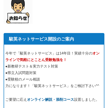
駿英ネットサービス開設のご案内
今年で「駿英ネットサービス」は14年目！実績十分の
オン
ラインで気軽にとことん受験勉強を！
●新教研テスト＆実力テスト対策
●県立入試問題対策
●受験校のメール相談
力になります！「駿英ネットサービス」をご検討下さい^^
ご要望に応え
オンライン解説・添削コース
設置しました。