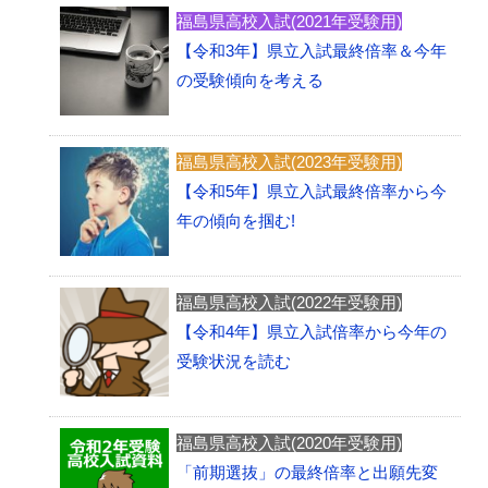
福島県高校入試(2021年受験用)
【令和3年】県立入試最終倍率＆今年
の受験傾向を考える
福島県高校入試(2023年受験用)
【令和5年】県立入試最終倍率から今
年の傾向を掴む!
福島県高校入試(2022年受験用)
【令和4年】県立入試倍率から今年の
受験状況を読む
福島県高校入試(2020年受験用)
「前期選抜」の最終倍率と出願先変