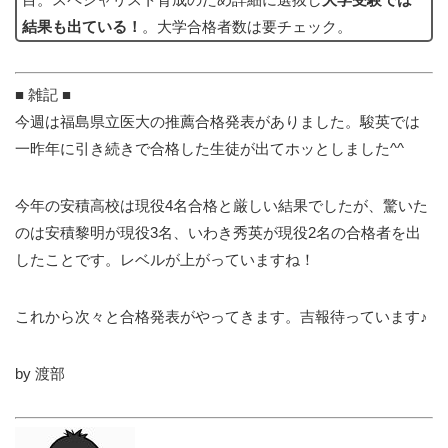
結果も出ている！
。大学合格者数は要チェック。
■ 雑記 ■
今週は福島県立医大の推薦合格発表がありました。駿英では
一昨年に引き続きで合格した生徒が出てホッとしました^^
今年の安積高校は現役4名合格と厳しい結果でしたが、驚いた
のは安積黎明が現役3名、いわき秀英が現役2名の合格者を出
したことです。レベルが上がっていますね！
これから次々と合格発表がやってきます。吉報待っています♪
by 渡部