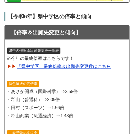
【令和6年】県中学区の倍率と傾向
【倍率＆出願先変更と傾向】
県中の倍率＆出願先変更一覧表
※今年の最終倍率はこちらです！
「県中学区」最終倍率＆出願先変更数はこちら
特色選抜の高倍率
・あさか開成（国際科学）⇒2.58倍
・郡山（普通科）⇒2.05倍
・田村（スポーツ）⇒1.56倍
・郡山商業（流通経済）⇒1.43倍
一般受験の高倍率