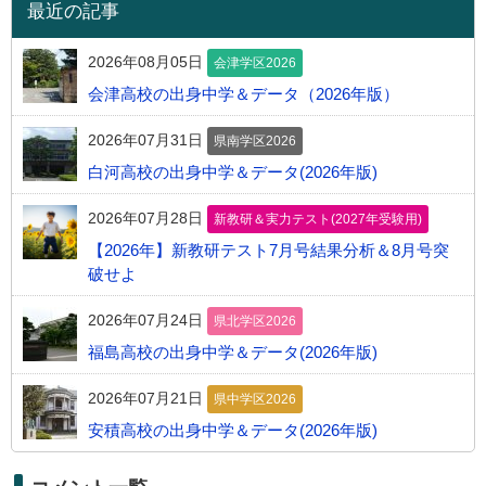
最近の記事
2026年08月05日
会津学区2026
会津高校の出身中学＆データ（2026年版）
2026年07月31日
県南学区2026
白河高校の出身中学＆データ(2026年版)
2026年07月28日
新教研＆実力テスト(2027年受験用)
【2026年】新教研テスト7月号結果分析＆8月号突
破せよ
2026年07月24日
県北学区2026
福島高校の出身中学＆データ(2026年版)
2026年07月21日
県中学区2026
安積高校の出身中学＆データ(2026年版)