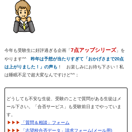
7点アップシリーズ
今年も受験生に好評過ぎる企画「
」を
やります^^
昨年は予想が当たりすぎて「おかげさまで20点
は上がりました！」の声も
！ お楽しみにお待ち下さい！私
は睡眠不足で超大変なんですけど^^；
どうしても不安な生徒、受験のことで質問がある生徒はメ
ール下さい。「合否サービス」も受験前日までやっていま
す。
「質問＆相談」フォーム
「志望校合否データ」請求フォーム(メール用)