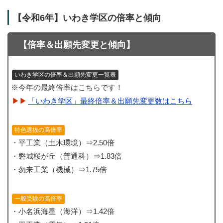
【令和6年】いわき学区の倍率と傾向
【倍率＆出願先変更と傾向】
いわき学区の倍率＆出願先変更一覧表
※今年の最終倍率はこちらです！
「いわき学区」最終倍率＆出願先変更数はこちら
特色選抜の高倍率
・平工業（土木環境）⇒2.50倍
・磐城桜が丘（普通科）⇒1.83倍
・勿来工業（機械）⇒1.75倍
一般受験の高倍率
・小名浜海星（海洋）⇒1.42倍