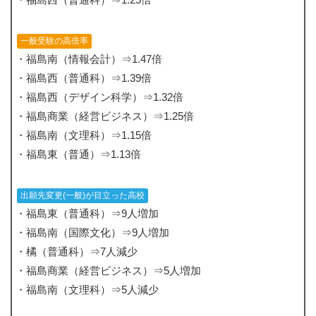
一般受験の高倍率
・福島南（情報会計）⇒1.47倍
・福島西（普通科）⇒1.39倍
・福島西（デザイン科学）⇒1.32倍
・福島商業（経営ビジネス）⇒1.25倍
・福島南（文理科）⇒1.15倍
・福島東（普通）⇒1.13倍
出願先変更(一般)が目立った高校
・福島東（普通科）⇒9人増加
・福島南（国際文化）⇒9人増加
・橘（普通科）⇒7人減少
・福島商業（経営ビジネス）⇒5人増加
・福島南（文理科）⇒5人減少