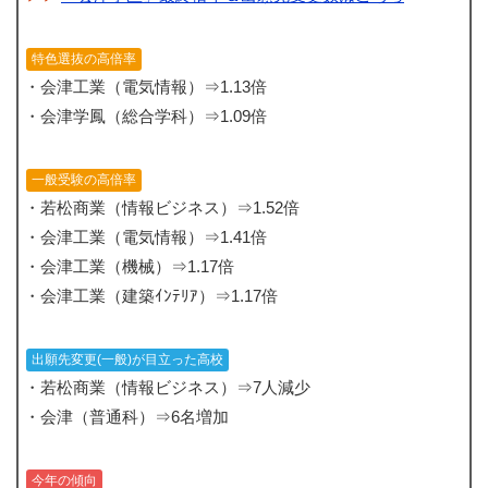
特色選抜の高倍率
・会津工業（電気情報）⇒1.13倍
・会津学鳳（総合学科）⇒1.09倍
一般受験の高倍率
・若松商業（情報ビジネス）⇒1.52倍
・会津工業（電気情報）⇒1.41倍
・会津工業（機械）⇒1.17倍
・会津工業（建築ｲﾝﾃﾘｱ）⇒1.17倍
出願先変更(一般)が目立った高校
・若松商業（情報ビジネス）⇒7人減少
・会津（普通科）⇒6名増加
今年の傾向