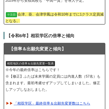
2025年から安積高校も「中高一貫」を導入予定。
会津、葵、会津学鳳は令和10年までに1クラス定員減
※注目
となる。
【令和6年】相双学区の倍率と傾向
【倍率＆出願先変更と傾向】
相双地区の倍率＆出願先変更一覧表
※今年の最終倍率はこちらです！
※【修正】ふたば未来学園の定員には内進人数（57名）も
含まれます。最初考慮せずアップしてしまいました。修正
しアップしなおしました。
「相双学区」最終倍率＆出願先変更数はこちら