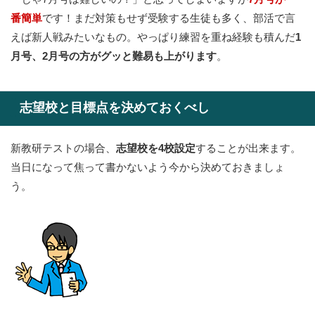
番簡単
です！まだ対策もせず受験する生徒も多く、部活で言
えば新人戦みたいなもの。やっぱり練習を重ね経験も積んだ
1
月号、2月号の方がグッと難易も上がります
。
志望校と目標点を決めておくべし
新教研テストの場合、
志望校を4校設定
することが出来ます。
当日になって焦って書かないよう今から決めておきましょ
う。