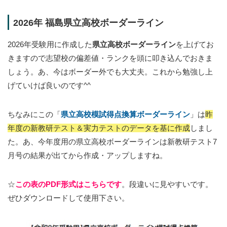
2026年 福島県立高校ボーダーライン
2026年受験用に作成した
県立高校ボーダーライン
を上げてお
きますので志望校の偏差値・ランクを頭に叩き込んでおきま
しょう。あ、今はボーダー外でも大丈夫。これから勉強し上
げていけば良いのです^^
ちなみにこの「
県立高校模試得点換算ボーダーライン
」は
昨
年度の新教研テスト＆実力テストのデータを基に作成
しまし
た。あ、今年度用の県立高校ボーダーラインは新教研テスト7
月号の結果が出てから作成・アップしますね。
☆
この表のPDF形式はこちらです
。段違いに見やすいです。
ぜひダウンロードして使用下さい。