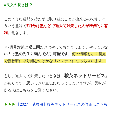
●長文の長さは？
このような疑問を持たずに取り組むことが出来るのです。そ
ういう意味で
7月号は塾などで過去問対策した人が圧倒的に有
利
に働きます。
※7月号対策は過去問だけはやっておきましょう。やっていな
い人は
塾の先生に頼んで入手可能です
。
何の情報もなく初見
で新教研に取り組むのはかなりハンディになっちゃいます。
駿英ネットサービス
もし、過去問で対策したいときは「
」
があります。思いっきり宣伝になってしまいますが、興味が
ある人はこちらをご覧ください。
【2027年受験用】駿英ネットサービスの詳細はこちら