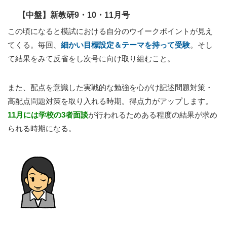
【中盤】新教研9・10・11月号
この頃になると模試における自分のウイークポイントが見え
てくる。毎回、
細かい目標設定＆テーマを持って受験
。そし
て結果をみて反省をし次号に向け取り組むこと。
また、配点を意識した実戦的な勉強を心がけ記述問題対策・
高配点問題対策を取り入れる時期。得点力がアップします。
11月には学校の3者面談
が行われるためある程度の結果が求め
られる時期になる。