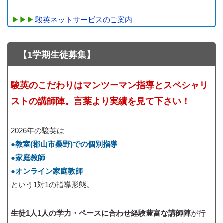
駿英ネットサービスのご案内
【1学期生徒募集】
駿英のこだわりはマンツーマン指導とスペシャリ
ストの講師陣。言葉より実績を見て下さい！
2026年の駿英は
●教室(郡山市桑野)での個別指導
●家庭教師
●オンライン家庭教師
という1対1の指導形態。
生徒1人1人の学力・ペースに合わせ経験豊富な講師陣
が行