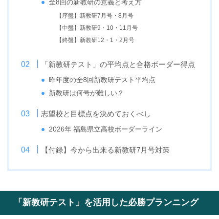
全8回の新教研の意義と考え方
【序盤】新教研7月号・8月号
【中盤】新教研9・10・11月号
【終盤】新教研12・1・2月号
「新教研テスト」の平均点と合格ボーダー得点
昨年度の全8回新教研テスト平均点
新教研は何号が難しい？
志望校と目標点を決めておくべし
2026年 福島県立高校ボーダーライン
【付録】今から出来る新教研7月号対策
「新教研テスト」を活用した必勝プランニング