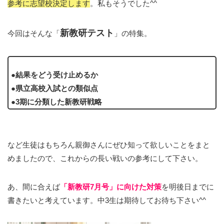
参考に志望校決定します
。私もそうでした^^
新教研テスト
今回はそんな「
」の特集。
●結果をどう受け止めるか
●県立高校入試との類似点
●3期に分類した新教研戦略
など生徒はもちろん親御さんにぜひ知って欲しいことをまと
めましたので、これからの長い戦いの参考にして下さい。
あ、間に合えば
「新教研7月号」に向けた対策
を明後日までに
書きたいと考えています。中3生は期待してお待ち下さい^^