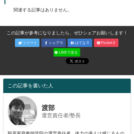
関連する記事はありません。
この記事が参考になりましたら、ぜひシェアお願いします！
ツイート
シェア
0
はてな
0
Pocket
0
LINEで送る
この記事を書いた人
渡部
運営責任者/塾長
駿英家庭教師学院の運営責任者。体力の衰えは感じるもの