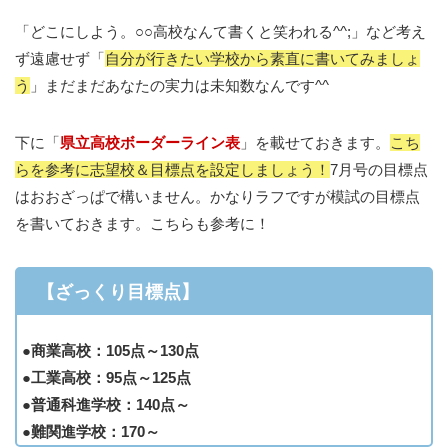
「どこにしよう。○○高校なんて書くと笑われる^^;」など考え
ず遠慮せず「
自分が行きたい学校から素直に書いてみましょ
う
」まだまだあなたの実力は未知数なんです^^
下に「
県立高校ボーダーライン表
」を載せておきます。
こち
らを参考に志望校＆目標点を設定しましょう！
7月号の目標点
はおおざっぱで構いません。かなりラフですが模試の目標点
を書いておきます。こちらも参考に！
【ざっくり目標点】
●商業高校：105点～130点
●工業高校：95点～125点
●普通科進学校：140点～
●難関進学校：170～