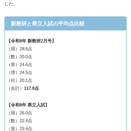
した。
新教研と県立入試の平均点比較
【令和8年 新教研2月号】
（国）28.6点
（数）20.0点
（英）24.6点
（理）24.5点
（社）20.1点
（合計）
117.8点
【令和8年 県立入試】
（国）26.0点
（数）22.4点
（英）23.4点