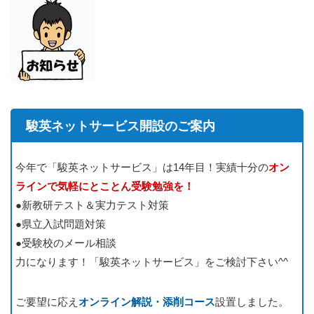
駿英ネットサービス開設のご案内
今年で「駿英ネットサービス」は14年目！実績十分の
オン
ラインで気軽にとことん受験勉強を！
●新教研テスト＆実力テスト対策
●県立入試問題対策
●受験校のメール相談
力になります！「駿英ネットサービス」をご検討下さい^^
ご要望に応え
オンライン解説・添削コース
設置しました。