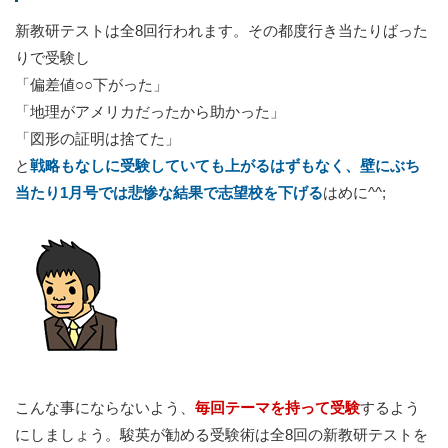
新教研テストは全8回行われます。その都度行き当たりばった
りで受験し
「偏差値○○下がった」
「地理がアメリカだったから助かった」
「図形の証明は捨てた」
と
戦略もなしに受験していても上がるはずもなく、壁にぶち
当たり1月号では悲惨な結果で志望校を下げる
はめに^^;
こんな事にならないよう、
毎回テーマを持って受験
するよう
にしましょう。駿英が勧める受験術は全8回の新教研テストを