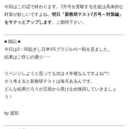
今回はこの辺で終わります。7月号を受験する生徒は具体的な
対策が欲しいですよね。
明日「新教研テスト7月号～対策編」
をサクッとアップします
。ご期待下さい。
■ 雑記 ■
今日は2：00起きし日本VSブラジルの一戦を見ました。
結果はご存じの通り･･･
リベンジしようと思っても次は４年後なんですよね^^;
そう考えると新教研テストは毎月あるんです。
どんな結果だろうが正面から受け止め挽回していきましょ
う！
by 渡部