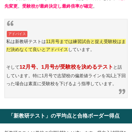
先変更
。
受験校が最終決定し最終倍率が確定
。
アドバイス
私は新教研テストは
11月号までは練習試合と捉え受験校はま
だ決めなくて良いとアドバイス
しています。
12月号、1月号が受験校を決めるテスト
そして
と話
しています。特に1月号で志望校の偏差値ラインを3以上下回
った場合は素直に受験校を下げるよう指導しています。
「新教研テスト」の平均点と合格ボーダー得点