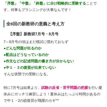
「序盤」「中盤」「終盤」に分け戦略的に受験する
ことで
す。何事もプランニングが大事なんです！
全8回の新教研の意義と考え方
【序盤】新教研7月号・8月号
7～8月号の頃はまだ模試に慣れておらず
●どんな問題が出るのか
●配点はどうなっているのか
●作文などの記述問題の書き方が分からない
●中１・２の復習が出来ていない
そんな状態での受験になる。
特に7月号は結果より、
試験の反省・苦手問題の把握
を行い夏
休みにガッチリ練習しよう！夏休みはたっぷり時間があるの
で中１・2の総復習が飛躍のカギ^^