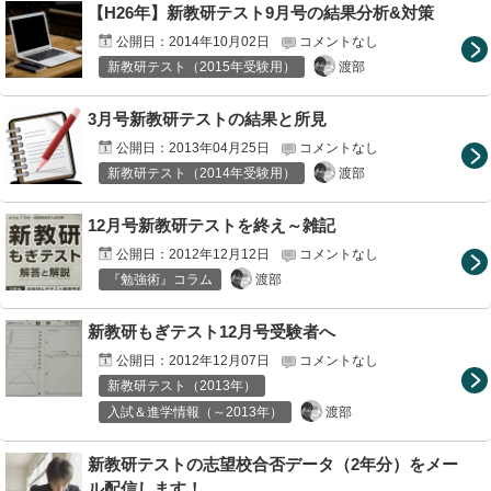
【H26年】新教研テスト9月号の結果分析&対策
公開日：
2014年10月02日
コメントなし
渡部
新教研テスト（2015年受験用）
3月号新教研テストの結果と所見
公開日：
2013年04月25日
コメントなし
渡部
新教研テスト（2014年受験用）
12月号新教研テストを終え～雑記
公開日：
2012年12月12日
コメントなし
渡部
『勉強術』コラム
新教研もぎテスト12月号受験者へ
公開日：
2012年12月07日
コメントなし
新教研テスト（2013年）
渡部
入試＆進学情報（～2013年）
新教研テストの志望校合否データ（2年分）をメー
ル配信します！