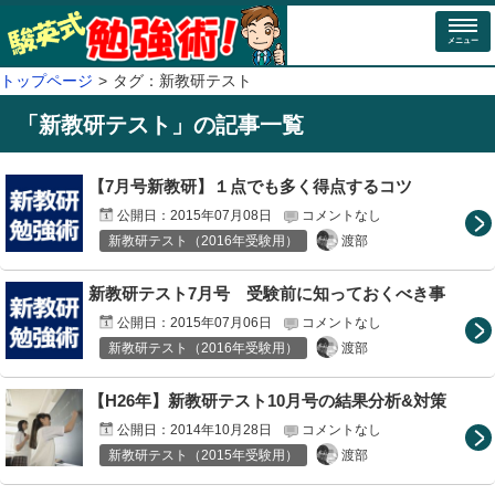
メニュー
トップページ
タグ：新教研テスト
「
新教研テスト
」の記事一覧
【7月号新教研】１点でも多く得点するコツ
公開日：
2015年07月08日
コメントなし
渡部
新教研テスト（2016年受験用）
新教研テスト7月号 受験前に知っておくべき事
公開日：
2015年07月06日
コメントなし
渡部
新教研テスト（2016年受験用）
【H26年】新教研テスト10月号の結果分析&対策
公開日：
2014年10月28日
コメントなし
渡部
新教研テスト（2015年受験用）