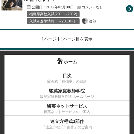
公開日：
2012年02月08日
コメントなし
福島県高校入試(2011～2012)
渡部
入試＆進学情報（～2013年）
1ページ中1ページ目を表示
ホーム
目次
駿英式「勉強室」の目次
駿英家庭教師学院
駿英家庭教師学院のホームページ
駿英ネットサービス
駿英ネットサービスのご案内
連立方程式3部作
「連立方程式３部作」のご案内