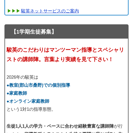
駿英ネットサービスのご案内
【1学期生徒募集】
駿英のこだわりはマンツーマン指導とスペシャリ
ストの講師陣。言葉より実績を見て下さい！
2026年の駿英は
●教室(郡山市桑野)での個別指導
●家庭教師
●オンライン家庭教師
という1対1の指導形態。
生徒1人1人の学力・ペースに合わせ経験豊富な講師陣
が行