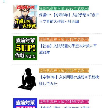
福島県高校入試(2026年受験用)
保護中: 【令和8年】入試予想＆7点ア
ップ直前大作戦～社会編
福島県高校入試(2019年受験用)
【社会】入試問題の予想＆対策～平
成31年
福島県高校入試(2025年受験用)
【令和7年】入試問題の感想＆予想検
証してみた
福島県高校入試(2018年受験用)