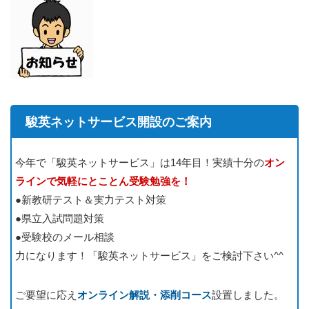
駿英ネットサービス開設のご案内
今年で「駿英ネットサービス」は14年目！実績十分の
オン
ラインで気軽にとことん受験勉強を！
●新教研テスト＆実力テスト対策
●県立入試問題対策
●受験校のメール相談
力になります！「駿英ネットサービス」をご検討下さい^^
ご要望に応え
オンライン解説・添削コース
設置しました。