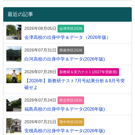
最近の記事
2026年08月05日
会津学区2026
会津高校の出身中学＆データ（2026年版）
2026年07月31日
県南学区2026
白河高校の出身中学＆データ(2026年版)
2026年07月28日
新教研＆実力テスト(2027年受験用)
【2026年】新教研テスト7月号結果分析＆8月号突
破せよ
2026年07月24日
県北学区2026
福島高校の出身中学＆データ(2026年版)
2026年07月21日
県中学区2026
安積高校の出身中学＆データ(2026年版)