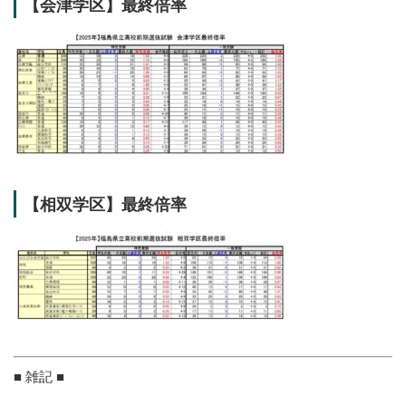
【会津学区】最終倍率
【相双学区】最終倍率
■ 雑記 ■