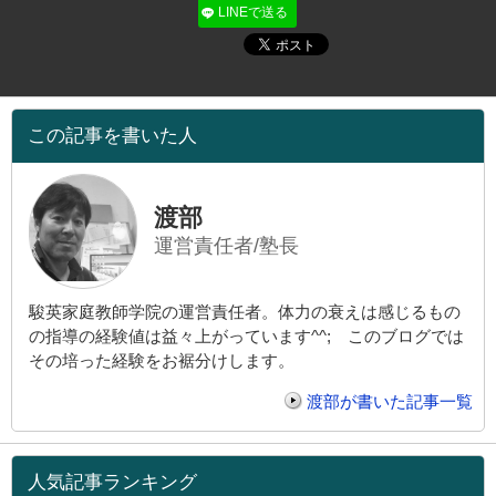
LINEで送る
この記事を書いた人
渡部
運営責任者/塾長
駿英家庭教師学院の運営責任者。体力の衰えは感じるもの
の指導の経験値は益々上がっています^^; このブログでは
その培った経験をお裾分けします。
渡部が書いた記事一覧
人気記事ランキング