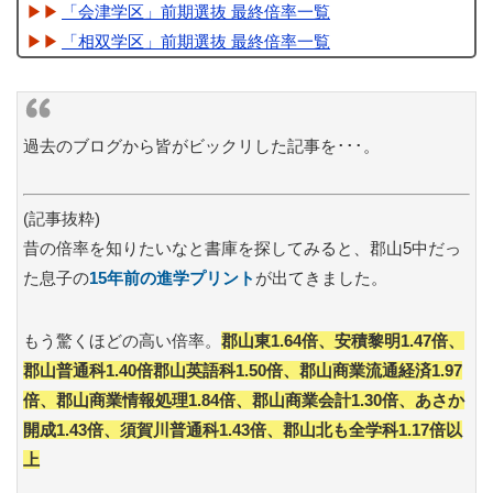
「会津学区」前期選抜 最終倍率一覧
「相双学区」前期選抜 最終倍率一覧
過去のブログから皆がビックリした記事を･･･。
(記事抜粋)
昔の倍率を知りたいなと書庫を探してみると、郡山5中だっ
た息子の
15年前の進学プリント
が出てきました。
もう驚くほどの高い倍率。
郡山東1.64倍、安積黎明1.47倍、
郡山普通科1.40倍郡山英語科1.50倍、郡山商業流通経済1.97
倍、郡山商業情報処理1.84倍、郡山商業会計1.30倍、あさか
開成1.43倍、須賀川普通科1.43倍、郡山北も全学科1.17倍以
上