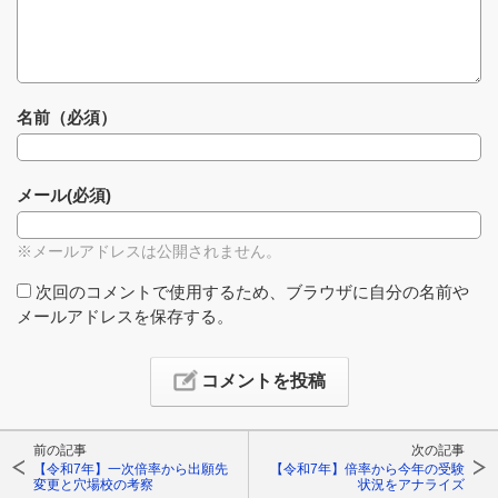
名前（必須）
メール(必須)
※メールアドレスは公開されません。
次回のコメントで使用するため、ブラウザに自分の名前や
メールアドレスを保存する。
前の記事
次の記事
【令和7年】一次倍率から出願先
【令和7年】倍率から今年の受験
変更と穴場校の考察
状況をアナライズ