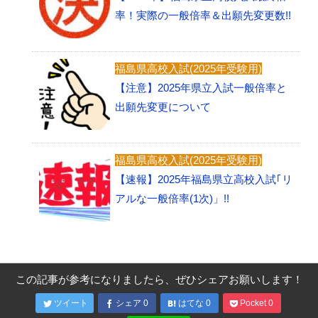
率！実際の一般倍率＆出願先変更数!!
福島県高校入試(2025年受験用)
【注意】2025年県立入試一般倍率と
出願先変更について
福島県高校入試(2025年受験用)
【速報】2025年福島県立高校入試｢リ
アルな一般倍率(1次)」!!
この記事が参考になりましたら、ぜひシェアお願いします！
ツイート
シェア
0
はてな
0
Pocket
0