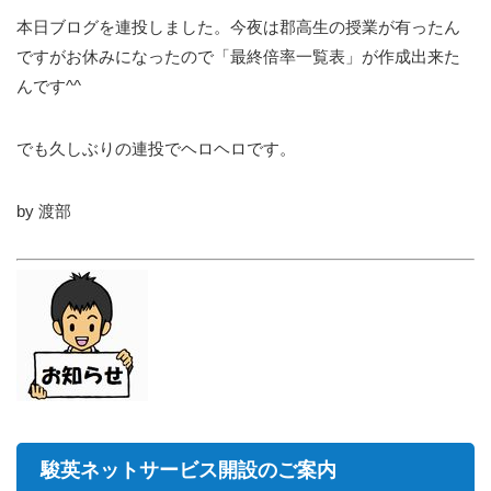
本日ブログを連投しました。今夜は郡高生の授業が有ったん
ですがお休みになったので「最終倍率一覧表」が作成出来た
んです^^
でも久しぶりの連投でヘロヘロです。
by 渡部
駿英ネットサービス開設のご案内