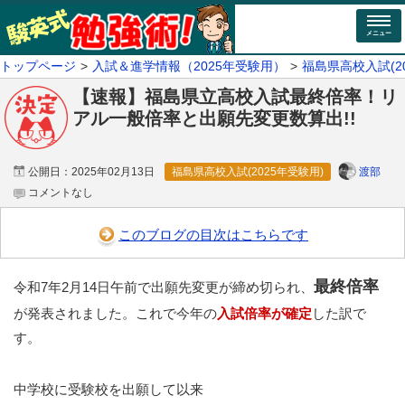
メニュー
トップページ
入試＆進学情報（2025年受験用）
福島県高校入試(2
【速報】福島県立高校入試最終倍率！リ
アル一般倍率と出願先変更数算出!!
渡部
公開日：
2025年02月13日
福島県高校入試(2025年受験用)
コメントなし
このブログの目次はこちらです
最終倍率
令和7年2月14日午前で出願先変更が締め切られ、
が発表されました。これで今年の
入試倍率が確定
した訳で
す。
中学校に受験校を出願して以来