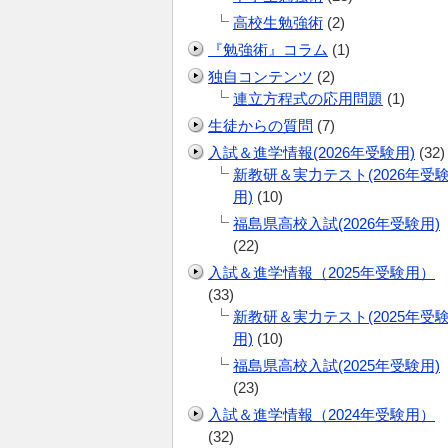
高校生勉強術
(2)
『勉強術』コラム
(1)
独自コンテンツ
(2)
連立方程式の応用問題
(1)
生徒からの質問
(7)
入試＆進学情報(2026年受験用)
(32)
新教研＆実力テスト(2026年受
用)
(10)
福島県高校入試(2026年受験用)
(22)
入試＆進学情報（2025年受験用）
(33)
新教研＆実力テスト(2025年受
用)
(10)
福島県高校入試(2025年受験用)
(23)
入試＆進学情報（2024年受験用）
(32)