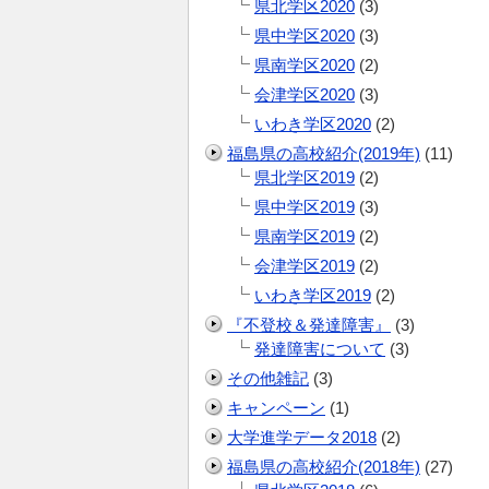
県北学区2020
(3)
県中学区2020
(3)
県南学区2020
(2)
会津学区2020
(3)
いわき学区2020
(2)
福島県の高校紹介(2019年)
(11)
県北学区2019
(2)
県中学区2019
(3)
県南学区2019
(2)
会津学区2019
(2)
いわき学区2019
(2)
『不登校＆発達障害』
(3)
発達障害について
(3)
その他雑記
(3)
キャンペーン
(1)
大学進学データ2018
(2)
福島県の高校紹介(2018年)
(27)