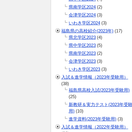
県南学区2024
(2)
会津学区2024
(3)
いわき学区2024
(3)
福島県の高校紹介(2023年)
(17)
県北学区2023
(4)
県中学区2023
(5)
県南学区2023
(2)
会津学区2023
(3)
いわき学区2023
(3)
入試＆進学情報（2023年受験用）
(38)
福島県高校入試(2023年受験用)
(25)
新教研＆実力テスト(2023年受
用)
(10)
進学資料(2023年受験用)
(3)
入試＆進学情報（2022年受験用）