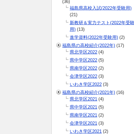
(36)
福島県高校入試(2022年受験用)
(21)
新教研＆実力テスト(2022年受
用)
(13)
進学資料(2022年受験用)
(2)
福島県の高校紹介(2022年)
(17)
県北学区2022
(4)
県中学区2022
(5)
県南学区2022
(2)
会津学区2022
(3)
いわき学区2022
(3)
福島県の高校紹介(2021年)
(16)
県北学区2021
(4)
県中学区2021
(5)
県南学区2021
(2)
会津学区2021
(3)
いわき学区2021
(2)