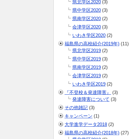
県北学区2020
(3)
県中学区2020
(3)
県南学区2020
(2)
会津学区2020
(3)
いわき学区2020
(2)
福島県の高校紹介(2019年)
(11)
県北学区2019
(2)
県中学区2019
(3)
県南学区2019
(2)
会津学区2019
(2)
いわき学区2019
(2)
『不登校＆発達障害』
(3)
発達障害について
(3)
その他雑記
(3)
キャンペーン
(1)
大学進学データ2018
(2)
福島県の高校紹介(2018年)
(27)