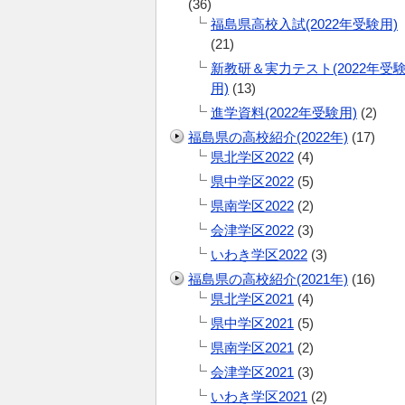
(36)
福島県高校入試(2022年受験用)
(21)
新教研＆実力テスト(2022年受
用)
(13)
進学資料(2022年受験用)
(2)
福島県の高校紹介(2022年)
(17)
県北学区2022
(4)
県中学区2022
(5)
県南学区2022
(2)
会津学区2022
(3)
いわき学区2022
(3)
福島県の高校紹介(2021年)
(16)
県北学区2021
(4)
県中学区2021
(5)
県南学区2021
(2)
会津学区2021
(3)
いわき学区2021
(2)