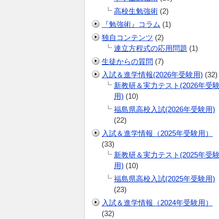
高校生勉強術
(2)
『勉強術』コラム
(1)
独自コンテンツ
(2)
連立方程式の応用問題
(1)
生徒からの質問
(7)
入試＆進学情報(2026年受験用)
(32)
新教研＆実力テスト(2026年受
用)
(10)
福島県高校入試(2026年受験用)
(22)
入試＆進学情報（2025年受験用）
(33)
新教研＆実力テスト(2025年受
用)
(10)
福島県高校入試(2025年受験用)
(23)
入試＆進学情報（2024年受験用）
(32)