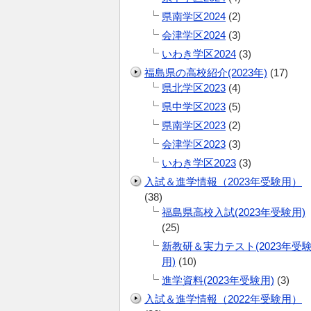
県南学区2024
(2)
会津学区2024
(3)
いわき学区2024
(3)
福島県の高校紹介(2023年)
(17)
県北学区2023
(4)
県中学区2023
(5)
県南学区2023
(2)
会津学区2023
(3)
いわき学区2023
(3)
入試＆進学情報（2023年受験用）
(38)
福島県高校入試(2023年受験用)
(25)
新教研＆実力テスト(2023年受
用)
(10)
進学資料(2023年受験用)
(3)
入試＆進学情報（2022年受験用）