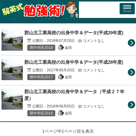
トップページ
タグ：郡山北工業高校
メニュー
「
郡山北工業高校
」の記事一覧
郡山北工業高校の出身中学＆データ(平成29年度)
公開日：
2018年07月20日
コメントなし
金田
県中学区2018
郡山北工業高校の出身中学＆データ(平成28年度)
公開日：
2017年09月20日
コメントなし
金田
県中学区2017
郡山北工業高校の出身中学＆データ（平成２７年
度）
公開日：
2016年08月05日
コメントなし
金田
県中学区2016
1ページ中1ページ目を表示