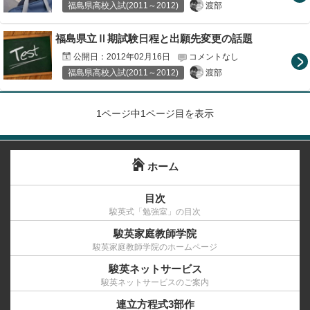
渡部
福島県高校入試(2011～2012)
福島県立Ⅱ期試験日程と出願先変更の話題
公開日：
2012年02月16日
コメントなし
渡部
福島県高校入試(2011～2012)
1ページ中1ページ目を表示
ホーム
目次
駿英式「勉強室」の目次
駿英家庭教師学院
駿英家庭教師学院のホームページ
駿英ネットサービス
駿英ネットサービスのご案内
連立方程式3部作