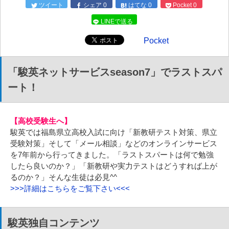
ツイート
シェア
0
はてな
0
Pocket
0
LINEで送る
Pocket
「駿英ネットサービスseason7」でラストスパ
ート！
【高校受験生へ】
駿英では福島県立高校入試に向け「新教研テスト対策、県立
受験対策」そして「メール相談」などのオンラインサービス
を7年前から行ってきました。「ラストスパートは何で勉強
したら良いのか？」「新教研や実力テストはどうすれば上が
るのか？」そんな生徒は必見^^
>>>詳細はこちらをご覧下さい<<<
駿英独自コンテンツ