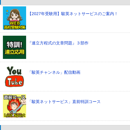
【2027年受験用】駿英ネットサービスのご案内！
『連立方程式の文章問題』３部作
「駿英チャンネル」配信動画
「駿英ネットサービス」直前特訓コース