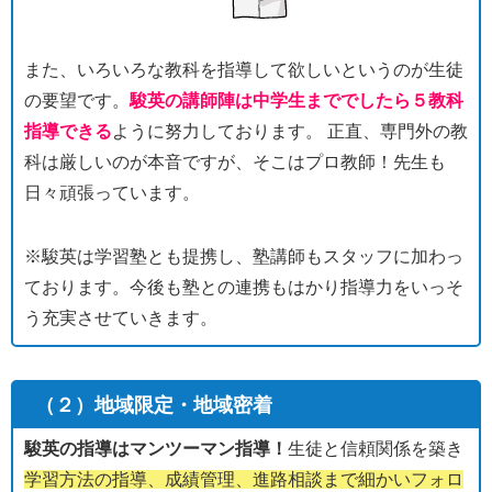
また、いろいろな教科を指導して欲しいというのが生徒
の要望です。
駿英の講師陣は中学生まででしたら５教科
指導できる
ように努力しております。 正直、専門外の教
科は厳しいのが本音ですが、そこはプロ教師！先生も
日々頑張っています。
※駿英は学習塾とも提携し、塾講師もスタッフに加わっ
ております。今後も塾との連携もはかり指導力をいっそ
う充実させていきます。
（２）地域限定・地域密着
駿英の指導はマンツーマン指導！
生徒と信頼関係を築き
学習方法の指導、成績管理、進路相談まで細かいフォロ