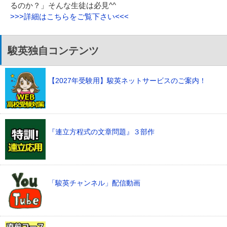
るのか？」そんな生徒は必見^^
>>>詳細はこちらをご覧下さい<<<
駿英独自コンテンツ
【2027年受験用】駿英ネットサービスのご案内！
『連立方程式の文章問題』３部作
「駿英チャンネル」配信動画