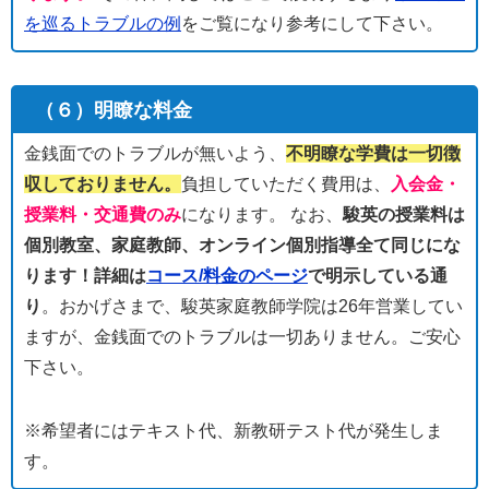
を巡るトラブルの例
をご覧になり参考にして下さい。
（６）明瞭な料金
金銭面でのトラブルが無いよう、
不明瞭な学費は一切徴
収しておりません。
負担していただく費用は、
入会金・
授業料・交通費のみ
になります。 なお、
駿英の授業料は
個別教室、家庭教師、オンライン個別指導全て同じにな
ります！詳細は
コース/料金のページ
で明示している通
り
。おかげさまで、駿英家庭教師学院は26年営業してい
ますが、金銭面でのトラブルは一切ありません。ご安心
下さい。
※希望者にはテキスト代、新教研テスト代が発生しま
す。