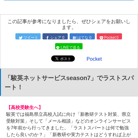
この記事が参考になりましたら、ぜひシェアをお願いし
ます。
ツイート
シェア
0
はてな
0
Pocket
0
LINEで送る
Pocket
「駿英ネットサービスseason7」でラストスパ
ート！
【高校受験生へ】
駿英では福島県立高校入試に向け「新教研テスト対策、県立
受験対策」そして「メール相談」などのオンラインサービス
を7年前から行ってきました。「ラストスパートは何で勉強
したら良いのか？」「新教研や実力テストはどうすれば上が