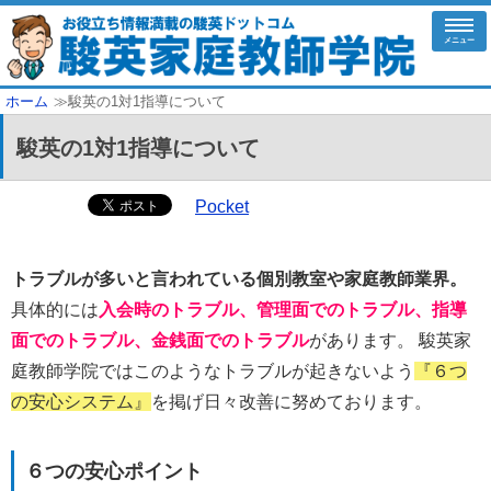
メニュー
ホーム
≫駿英の1対1指導について
駿英の1対1指導について
Pocket
トラブルが多いと言われている個別教室や家庭教師業界。
具体的には
入会時のトラブル、管理面でのトラブル、指導
面でのトラブル、金銭面でのトラブル
があります。 駿英家
庭教師学院ではこのようなトラブルが起きないよう
『６つ
の安心システム』
を掲げ日々改善に努めております。
６つの安心ポイント