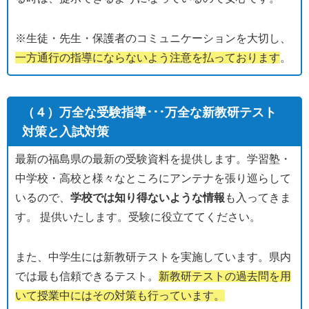
※生徒・先生・保護者のコミュニケーションを大切し、
一方通行の指導にならないよう注意を払っております
。
（４）万全な受験指導･･･万全な新教研テスト
対策と入試対策
最新の福島県の最新の受験資料を提供します。学習塾・
中学校・高校と様々なところにアンテナを張り巡らして
いるので、
学校では知り得ないような情報
も入ってきま
す。 提供いたします。受験に役立ててください。
また、中学生には新教研テストを実施しています。県内
では最も信頼できるテスト。
新教研テストの過去問を用
いて授業中にはその対策も行っています。