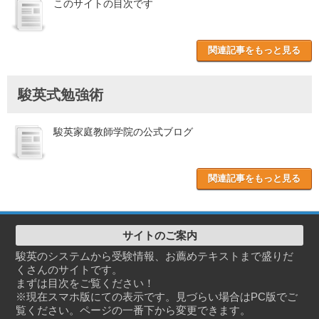
このサイトの目次です
関連記事をもっと見る
駿英式勉強術
駿英家庭教師学院の公式ブログ
関連記事をもっと見る
サイトのご案内
駿英のシステムから受験情報、お薦めテキストまで盛りだ
くさんのサイトです。
まずは目次をご覧ください！
※現在スマホ版にての表示です。見づらい場合はPC版でご
覧ください。ページの一番下から変更できます。