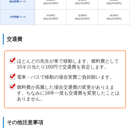
24,000円
32,000円
40,000円
総合指導コース
(税込26,400円)
(税込35,200円)
(税込44,000円)
24,000円
32,000円
40,000円
大学受験コース
(税込26,400円)
(税込35,200円)
(税込44,000円)
交通費
ほとんどの先生が車で移動します。燃料費として
10キロ当たり100円で交通費を算定します。
電車・バスで移動の場合実費ご負担願います。
燃料費が高騰した場合交通費の変更がありえま
す。ちなみに16年一度も交通費を変更したことは
ありません。
その他注意事項