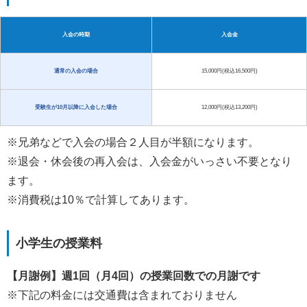
入会の時期
入会金
通常の入会の場合
15,000円(税込16,500円)
受験生が10月以降に入会した場合
12,000円(税込13,200円)
※兄弟などで入会の場合２人目が半額になります。
※退会・休会後の再入会は、入会金がいっさい不要となり
ます。
※消費税は10％で計算してあります。
小学生の授業料
【月謝例】週1回（月4回）の授業回数での月謝です
※下記の料金には交通費は含まれておりません