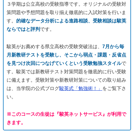
３学期は公立高校の受験指導です。オリジナルの受験対
策問題や予想問題を取り揃え徹底的に入試対策を行いま
す。
的確なデータ分析による進路相談、受験相談は駿英
ならではと評判
です。
駿英がお薦めする県立高校の受験突破法は、
7月から毎
月新教研テストを受験し、そこから弱点・課題・反省点
を見つけ次回につなげていくという受験勉強スタイル
で
す。駿英では新教研テスト対策問題を徹底的に行い受験
に備えます。受験対策や新教研対策についての取り組み
は、当学院の公式ブログ
駿英式「勉強術！」
をご覧下さ
い。
※このコースの生徒は『駿英ネットサービス』が利用で
きます。