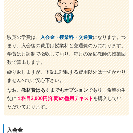
駿英の学費は、
入会金・授業料・交通費
になります。つ
まり、入会後の費用は授業料と交通費のみになります。
学費は月謝制で徴収しており、毎月の家庭教師の授業回
数で算出します。
繰り返しますが、下記に記載する費用以外は一切かかり
ませんのでご安心下さい。
なお、
教材費はあくまでもオプション
であり、希望の生
徒に
１科目2,000円(年間)の塾用テキスト
を購入してい
ただいております。
入会金