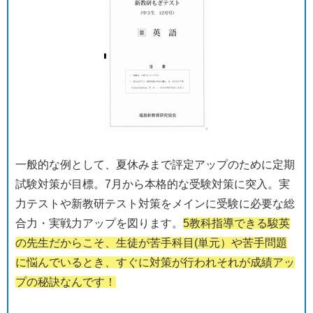
一般的な例として、夏休みまで評定アップのために定期
試験対策が目標。7月から本格的な受験対策に突入。実
力テストや新教研テスト対策をメインに受験に必要な総
合力・実戦力アップを図ります。
5教科指導できる駿英
の先生だからこそ、生徒が苦手科目(単元）や苦手問題
に悩んでいるとき、すぐに対策が行われそれが成績アッ
プの秘訣なんです！