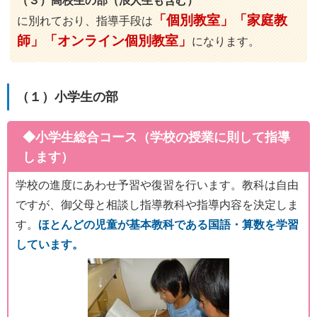
（３）高校生の部（浪人生も含む）
「個別教室」「家庭教
に別れており、指導手段は
師」「オンライン個別教室」
になります。
（１）小学生の部
◆小学生総合コース（学校の授業に則して指導
します）
学校の進度にあわせ予習や復習を行います。教科は自由
ですが、御父母と相談し指導教科や指導内容を決定しま
す。
ほとんどの児童が基本教科である国語・算数を学習
しています。