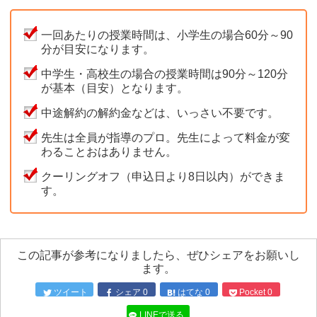
一回あたりの授業時間は、小学生の場合60分～90
分が目安になります。
中学生・高校生の場合の授業時間は90分～120分
が基本（目安）となります。
中途解約の解約金などは、いっさい不要です。
先生は全員が指導のプロ。先生によって料金が変
わることおはありません。
クーリングオフ（申込日より8日以内）ができま
す。
この記事が参考になりましたら、ぜひシェアをお願いし
ます。
ツイート
シェア
0
はてな
0
Pocket
0
LINEで送る