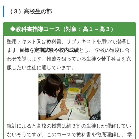
（３）高校生の部
◆教科書指導コース（対象：高１～高３）
塾用テキスト又は教科書、サブテキストを用いて指導し
ます｡
目標を定期試験や校内成績
とし、 学校の進度に合
わせ指導します。推薦を狙っている生徒や苦手科目を克
服したい生徒に適しています。
統計によると高校の授業は約３割の生徒しか理解してい
ないそうですが、このコースで教科書を徹底理解し、 学