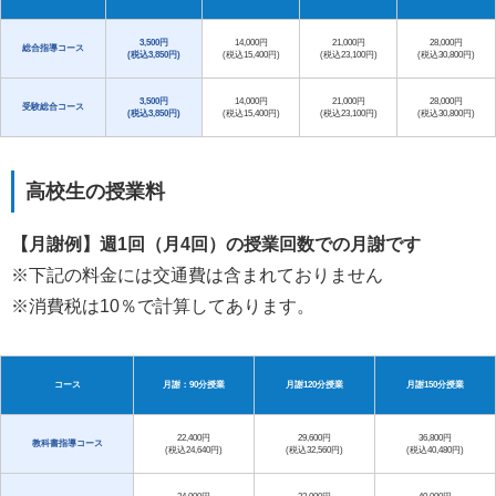
3,500円
14,000円
21,000円
28,000円
総合指導コース
(税込3,850円)
(税込15,400円)
(税込23,100円)
(税込30,800円)
3,500円
14,000円
21,000円
28,000円
受験総合コース
(税込3,850円)
(税込15,400円)
(税込23,100円)
(税込30,800円)
高校生の授業料
【月謝例】週1回（月4回）の授業回数での月謝です
※下記の料金には交通費は含まれておりません
※消費税は10％で計算してあります。
コース
月謝：90分授業
月謝120分授業
月謝150分授業
22,400円
29,600円
36,800円
教科書指導コース
(税込24,640円)
(税込32,560円)
(税込40,480円)