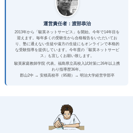
運営責任者：渡部恭治
2013年から「駿英ネットサービス」を開始。今年で14年目を
迎えます。毎年多くの受験生から合格報告をいただいてお
り、塾に通えない生徒や遠方の生徒にもオンラインで本格的
な受験指導を提供しています。今年度の「駿英ネットサービ
ス」も宜しくお願い致します。
駿英家庭教師学院 代表。福島県立高校入試対策に26年以上携
わり指導歴36年。
郡山2中 → 安積高校卒（95期）→ 明治大学経営学部卒