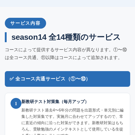
サービス内容
season14 全14種類のサービス
コースによって提供するサービス内容が異なります。①〜⑩
は全コース共通、⑪以降はコースによって追加されます。
✅ 全コース共通サービス（①〜⑩）
新教研テスト対策集（毎月アップ）
1
新教研テスト過去4〜6年分の問題を出題形式・単元別に編
集した対策集です。実施月に合わせてアップするので、常
に直近の傾向に沿った対策ができます。新教研対策はもち
ろん、受験勉強のメインテキストとして使用している生徒