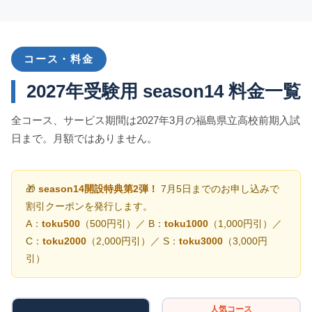
コース・料金
2027年受験用 season14 料金一覧
全コース、サービス期間は2027年3月の福島県立高校前期入試
日まで。月額ではありません。
🎁
season14開設特典第2弾！
7月5日までのお申し込みで
割引クーポンを発行します。
A：
toku500
（500円引）／ B：
toku1000
（1,000円引）／
C：
toku2000
（2,000円引）／ S：
toku3000
（3,000円
引）
人気コース