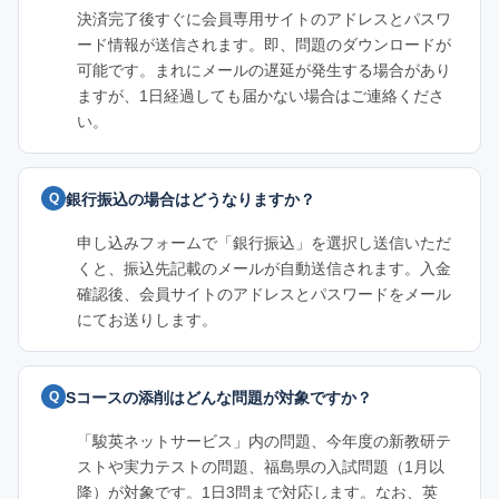
決済完了後すぐに会員専用サイトのアドレスとパスワ
ード情報が送信されます。即、問題のダウンロードが
可能です。まれにメールの遅延が発生する場合があり
ますが、1日経過しても届かない場合はご連絡くださ
い。
銀行振込の場合はどうなりますか？
申し込みフォームで「銀行振込」を選択し送信いただ
くと、振込先記載のメールが自動送信されます。入金
確認後、会員サイトのアドレスとパスワードをメール
にてお送りします。
Sコースの添削はどんな問題が対象ですか？
「駿英ネットサービス」内の問題、今年度の新教研テ
ストや実力テストの問題、福島県の入試問題（1月以
降）が対象です。1日3問まで対応します。なお、英