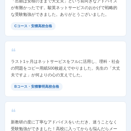
「出願は安積のままで大丈夫」という前向きなアドバイス
が有難かったです。駿英ネットサービスのおかげで戦略的
な受験勉強ができました。ありがとうございました。
Cコース・安積高校合格
ラスト1ヶ月はネットサービスをフルに活用し、理科・社会
の問題をコピー用紙500枚超えでやりました。先生の「大丈
夫ですよ」が何よりの心の支えでした。
Bコース・安積黎明高校合格
新教研の度に丁寧なアドバイスをいただき、迷うことなく
受験勉強ができました！高校に入ってからも悩んだらメー