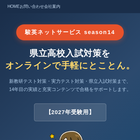
HOME
お問い合わせ
会社案内
駿英ネットサービス season14
県立高校入試対策を
オンラインで手軽にとことん。
新教研テスト対策・実力テスト対策・県立入試対策まで、
14年目の実績と充実コンテンツで合格をサポートします。
【2027年受験用】