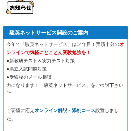
駿英ネットサービス開設のご案内
今年で「駿英ネットサービス」は14年目！実績十分の
オ
ンラインで気軽にとことん受験勉強を！
●新教研テスト＆実力テスト対策
●県立入試問題対策
●受験校のメール相談
力になります！「駿英ネットサービス」をご検討下さい
^^
ご要望に応え
オンライン解説・添削コース
設置しまし
た。