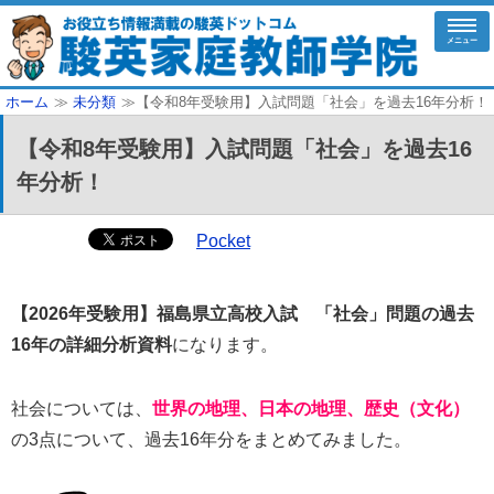
メニュー
ホーム
≫
未分類
≫【令和8年受験用】入試問題「社会」を過去16年分析！
【令和8年受験用】入試問題「社会」を過去16
年分析！
Pocket
【2026年受験用】福島県立高校入試 「社会」問題の過去
16年の詳細分析資料
になります。
社会については、
世界の地理、日本の地理、歴史（文化）
の3点について、過去16年分をまとめてみました。