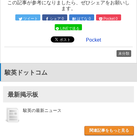
この記事が参考になりましたら、ぜひシェアをお願いし
ます。
ツイート
シェア
0
はてな
0
Pocket
0
LINEで送る
Pocket
未分類
駿英ドットコム
最新掲示板
駿英の最新ニュース
関連記事をもっと見る