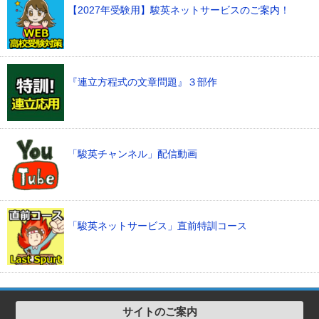
【2027年受験用】駿英ネットサービスのご案内！
『連立方程式の文章問題』３部作
「駿英チャンネル」配信動画
「駿英ネットサービス」直前特訓コース
サイトのご案内