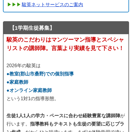
駿英ネットサービスのご案内
【1学期生徒募集】
駿英のこだわりはマンツーマン指導とスペシャ
リストの講師陣。言葉より実績を見て下さい！
2026年の駿英は
●教室(郡山市桑野)での個別指導
●家庭教師
●オンライン家庭教師
という1対1の指導形態。
生徒1人1人の学力・ペースに合わせ経験豊富な講師陣
が
行います。
指導教科もテキストも生徒の要望に応じプラ