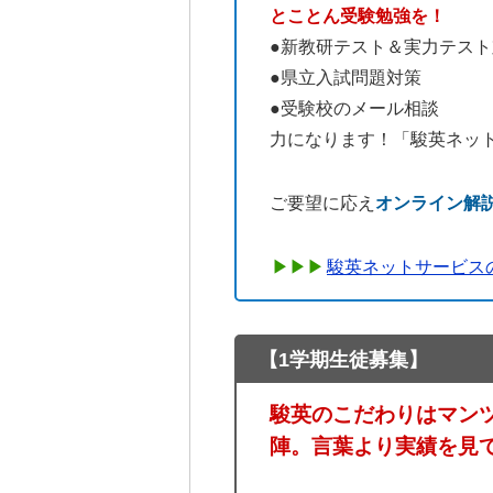
とことん受験勉強を！
●新教研テスト＆実力テスト
●県立入試問題対策
●受験校のメール相談
力になります！「駿英ネット
ご要望に応え
オンライン解
駿英ネットサービス
【1学期生徒募集】
駿英のこだわりはマン
陣。言葉より実績を見