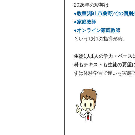
2026年の駿英は
●教室(郡山市桑野)での個別
●家庭教師
●オンライン家庭教師
という1対1の指導形態。
生徒1人1人の学力・ペース
科もテキストも生徒の要望
ずは体験学習で違いを実感