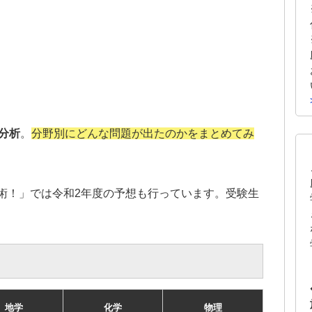
分析
。
分野別にどんな問題が出たのかをまとめてみ
術！」では令和2年度の予想も行っています。受験生
地学
化学
物理