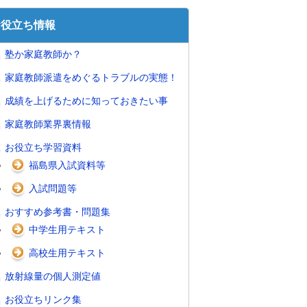
お役立ち情報
塾か家庭教師か？
家庭教師派遣をめぐるトラブルの実態！
成績を上げるために知っておきたい事
家庭教師業界裏情報
お役立ち学習資料
福島県入試資料等
入試問題等
おすすめ参考書・問題集
中学生用テキスト
高校生用テキスト
放射線量の個人測定値
お役立ちリンク集