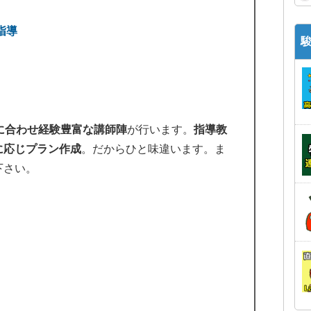
指導
に合わせ経験豊富な講師陣
が行います。
指導教
に応じプラン作成
。だからひと味違います。ま
下さい。