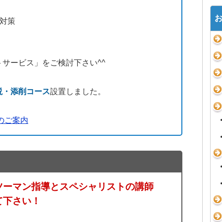
対策
サービス」をご検討下さい^^
説・添削コース
設置しました。
のご案内
ツーマン指導とスペシャリストの講師
て下さい！