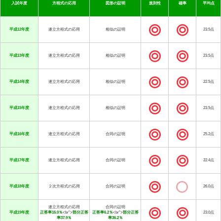
入試年度
方程式の応用
図形の証明
規則性
確率
平均点
平成12年度
連立方程式の応用
相似の証明
23.5点
平成13年度
連立方程式の応用
相似の証明
23.5点
平成14年度
連立方程式の応用
相似の証明
22.5点
平成15年度
連立方程式の応用
相似の証明
23.5点
平成16年度
連立方程式の応用
合同の証明
25.2点
平成17年度
連立方程式の応用
合同の証明
22.4点
平成18年度
２次方程式の応用
合同の証明
26.0点
連立方程式の応用
合同の証明
平成19年度
正答率16.0％
<br”>
部分正答
正答率6.2％
<br”>
部分正答
23.0点
率37.9％
率36.2％