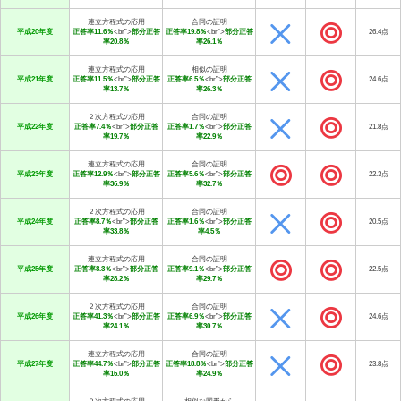
連立方程式の応用
合同の証明
平成20年度
正答率11.6％
<br”>
部分正答
正答率19.8％
<br”>
部分正答
26.4点
率20.8％
率26.1％
連立方程式の応用
相似の証明
平成21年度
正答率11.5％
<br”>
部分正答
正答率6.5％
<br”>
部分正答
24.6点
率13.7％
率26.3％
２次方程式の応用
合同の証明
平成22年度
正答率7.4％
<br”>
部分正答
正答率1.7％
<br”>
部分正答
21.8点
率19.7％
率22.9％
連立方程式の応用
合同の証明
平成23年度
正答率12.9％
<br”>
部分正答
正答率5.6％
<br”>
部分正答
22.3点
率36.9％
率32.7％
２次方程式の応用
合同の証明
平成24年度
正答率8.7％
<br”>
部分正答
正答率1.6％
<br”>
部分正答
20.5点
率33.8％
率4.5％
連立方程式の応用
合同の証明
平成25年度
正答率8.3％
<br”>
部分正答
正答率9.1％
<br”>
部分正答
22.5点
率28.2％
率29.7％
２次方程式の応用
合同の証明
平成26年度
正答率41.3％
<br”>
部分正答
正答率6.9％
<br”>
部分正答
24.6点
率24.1％
率30.7％
連立方程式の応用
合同の証明
平成27年度
正答率44.7％
<br”>
部分正答
正答率18.8％
<br”>
部分正答
23.8点
率16.0％
率24.9％