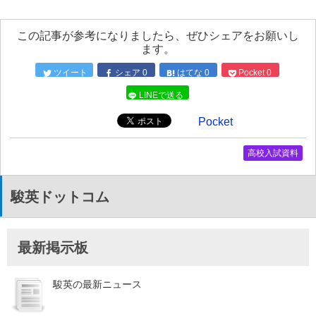
この記事が参考になりましたら、ぜひシェアをお願いし
ます。
ツイート
シェア
0
はてな
0
Pocket
0
LINEで送る
Pocket
高校入試資料
駿英ドットコム
最新掲示板
駿英の最新ニュース