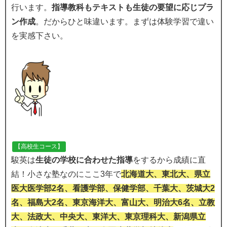
行います。
指導教科もテキストも生徒の要望に応じプラ
ン作成
。だからひと味違います。まずは体験学習で違い
を実感下さい。
【高校生コース】
駿英は
生徒の学校に合わせた指導
をするから成績に直
結！小さな塾なのにここ3年で
北海道大、東北大、県立
医大医学部2名、看護学部、保健学部、千葉大、茨城大2
名、福島大2名、東京海洋大、富山大、明治大6名、立教
大、法政大、中央大、東洋大、東京理科大、新潟県立