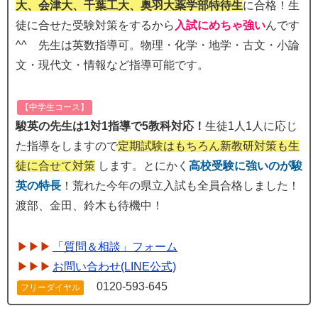
大、会津大、千葉工大、奥羽大薬学部特待生
に合格！生
徒に合せた受験対策をするから
入試にめちゃ強い
んです
^^ 先生は英数指導可。物理・化学・地学・古文・小論
文・現代文・情報など指導可能です。
【中学生コース】
駿英の先生は1対1指導で5教科対応！
生徒1人1人に応じ
た指導をしますので
定期試験はもちろん新教研対策も生
徒に合せて対策
します。とにかく
高校受験に強いのが駿
英の特長
！荒れた今年の県立入試も全員合格しました！
渡部、金田、鈴木も待機中！
「質問＆相談」フォーム
お問い合わせ(LINE公式)
0120-593-645
フリーダイヤル