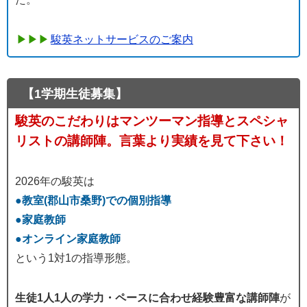
駿英ネットサービスのご案内
【1学期生徒募集】
駿英のこだわりはマンツーマン指導とスペシャ
リストの講師陣。言葉より実績を見て下さい！
2026年の駿英は
●教室(郡山市桑野)での個別指導
●家庭教師
●オンライン家庭教師
という1対1の指導形態。
生徒1人1人の学力・ペースに合わせ経験豊富な講師陣
が