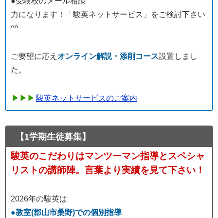
●受験校のメール相談
力になります！「駿英ネットサービス」をご検討下さい
^^
ご要望に応え
オンライン解説・添削コース
設置しまし
た。
駿英ネットサービスのご案内
【1学期生徒募集】
駿英のこだわりはマンツーマン指導とスペシャ
リストの講師陣。言葉より実績を見て下さい！
2026年の駿英は
●教室(郡山市桑野)での個別指導