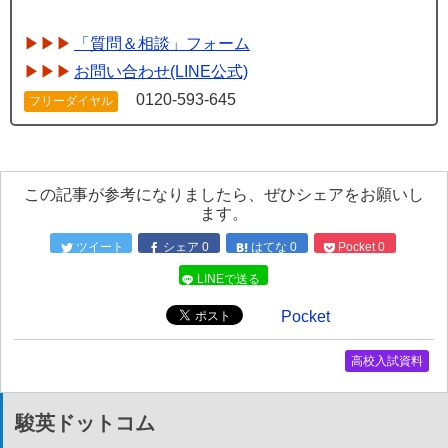
「質問＆相談」フォーム
お問い合わせ(LINE公式)
0120-593-645
フリーダイヤル
この記事が参考になりましたら、ぜひシェアをお願いし
ます。
ツイート
シェア
0
はてな
0
Pocket
0
LINEで送る
Pocket
高校入試資料
駿英ドットコム