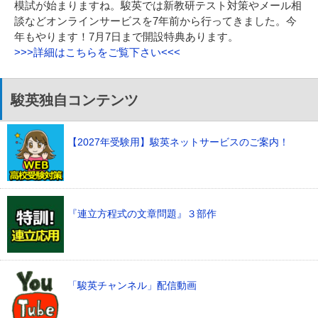
模試が始まりますね。駿英では新教研テスト対策やメール相
談などオンラインサービスを7年前から行ってきました。今
年もやります！7月7日まで開設特典あります。
>>>詳細はこちらをご覧下さい<<<
駿英独自コンテンツ
【2027年受験用】駿英ネットサービスのご案内！
『連立方程式の文章問題』３部作
「駿英チャンネル」配信動画