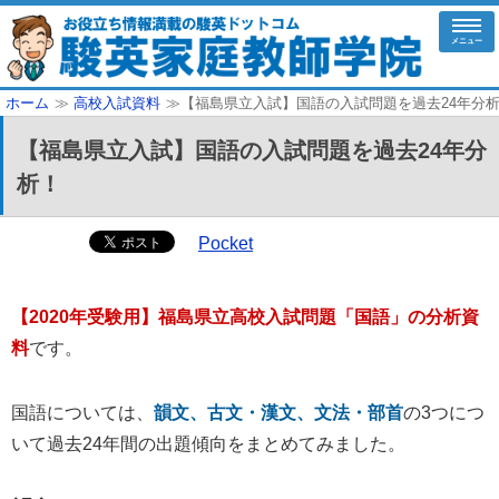
メニュー
ホーム
≫
高校入試資料
≫【福島県立入試】国語の入試問題を過去24年分
【福島県立入試】国語の入試問題を過去24年分
析！
Pocket
【2020年受験用】福島県立高校入試問題「国語」の分析資
料
です。
国語については、
韻文、古文・漢文、文法・部首
の3つにつ
いて過去24年間の出題傾向をまとめてみました。