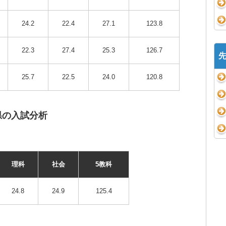
24.2
22.4
27.1
123.8
22.3
27.4
25.3
126.7
25.7
22.5
24.0
120.8
県の入試分析
理科
社会
5教科
24.8
24.9
125.4