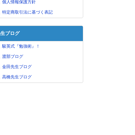
個人情報保護方針
特定商取引法に基づく表記
先生ブログ
駿英式『勉強術』！
渡部ブログ
金田先生ブログ
高橋先生ブログ