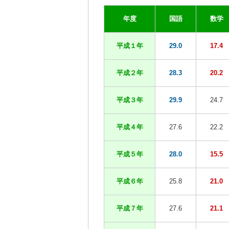
年度
国語
数学
平成１年
29.0
17.4
平成２年
28.3
20.2
平成３年
29.9
24.7
平成４年
27.6
22.2
平成５年
28.0
15.5
平成６年
25.8
21.0
平成７年
27.6
21.1