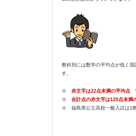
教科別には数学の平均点が低く国
す。
※
赤文字は22点未満の平均点
※
合計点の赤文字は120点未満
※ 福島県公立高校一般入試は1教