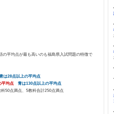
語の平均点が最も高いのも福島県入試問題の特徴で
青は28点以上の平均点
の平均点
青は130点以上の平均点
科50点満点、5教科合計250点満点