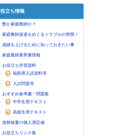
お役立ち情報
塾か家庭教師か？
家庭教師派遣をめぐるトラブルの実態！
成績を上げるために知っておきたい事
家庭教師業界裏情報
お役立ち学習資料
福島県入試資料等
入試問題等
おすすめ参考書・問題集
中学生用テキスト
高校生用テキスト
放射線量の個人測定値
お役立ちリンク集