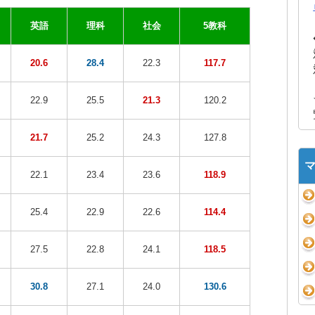
英語
理科
社会
5教科
20.6
28.4
22.3
117.7
22.9
25.5
21.3
120.2
21.7
25.2
24.3
127.8
22.1
23.4
23.6
118.9
25.4
22.9
22.6
114.4
27.5
22.8
24.1
118.5
30.8
27.1
24.0
130.6