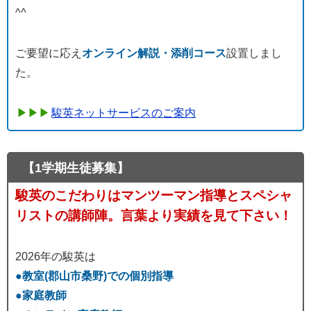
^^
ご要望に応え
オンライン解説・添削コース
設置しまし
た。
駿英ネットサービスのご案内
【1学期生徒募集】
駿英のこだわりはマンツーマン指導とスペシャ
リストの講師陣。言葉より実績を見て下さい！
2026年の駿英は
●教室(郡山市桑野)での個別指導
●家庭教師