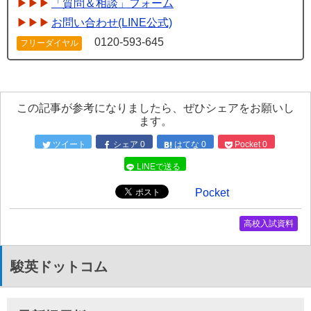
「質問＆相談」フォーム
お問い合わせ(LINE公式)
0120-593-645
フリーダイヤル
この記事が参考になりましたら、ぜひシェアをお願いし
ます。
ツイート
シェア
0
はてな
0
Pocket
0
LINEで送る
Pocket
高校入試資料
駿英ドットコム