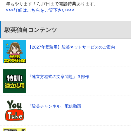
年もやります！7月7日まで開設特典あります。
>>>詳細はこちらをご覧下さい<<<
駿英独自コンテンツ
【2027年受験用】駿英ネットサービスのご案内！
『連立方程式の文章問題』３部作
「駿英チャンネル」配信動画