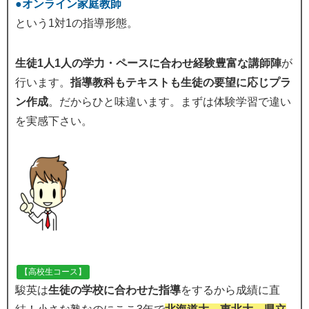
●オンライン家庭教師
という1対1の指導形態。
生徒1人1人の学力・ペースに合わせ経験豊富な講師陣
が
行います。
指導教科もテキストも生徒の要望に応じプラ
ン作成
。だからひと味違います。まずは体験学習で違い
を実感下さい。
【高校生コース】
駿英は
生徒の学校に合わせた指導
をするから成績に直