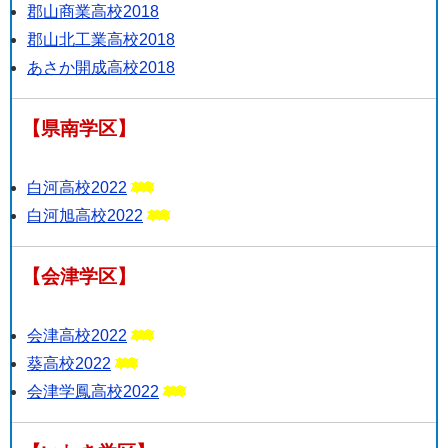
郡山商業高校2018
郡山北工業高校2018
あさか開成高校2018
【県南学区】
白河高校2022
白河旭高校2022
【会津学区】
会津高校2022
葵高校2022
会津学鳳高校2022