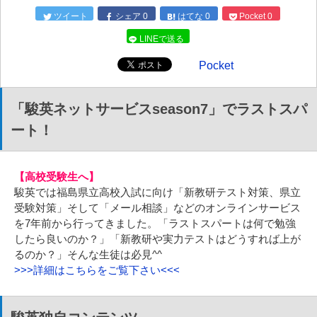
ツイート
シェア
0
はてな
0
Pocket
0
LINEで送る
Pocket
「駿英ネットサービスseason7」でラストスパ
ート！
【高校受験生へ】
駿英では福島県立高校入試に向け「新教研テスト対策、県立
受験対策」そして「メール相談」などのオンラインサービス
を7年前から行ってきました。「ラストスパートは何で勉強
したら良いのか？」「新教研や実力テストはどうすれば上が
るのか？」そんな生徒は必見^^
>>>詳細はこちらをご覧下さい<<<