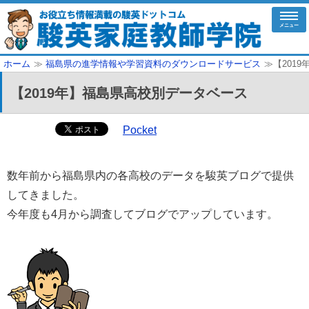
メニュー
ホーム
≫
福島県の進学情報や学習資料のダウンロードサービス
≫【201
【2019年】福島県高校別データベース
Pocket
数年前から福島県内の各高校のデータを駿英ブログで提供
してきました。
今年度も4月から調査してブログでアップしています。