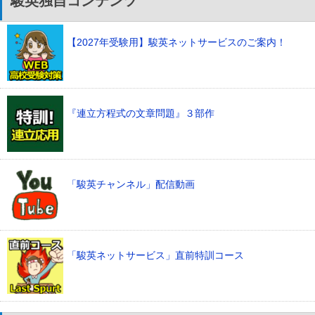
駿英独自コンテンツ
【2027年受験用】駿英ネットサービスのご案内！
『連立方程式の文章問題』３部作
「駿英チャンネル」配信動画
「駿英ネットサービス」直前特訓コース