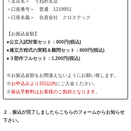
＜支店名＞ うねめ支店
＜口座番号＞ 普通 1219951
＜口座名義＞ 合資会社 クロステック
【お振込金額】
●公立入試対策セット：800円(税込)
●連立方程式の実戦＆難問セット：800円(税込)
●３部作フルセット：1,200円(税込)
※お振込金額をお間違えないようにお願い致します。
※
お申込みより3日以内
にご入金ください。
※
振込手数料はお客様のご負担となります
。
２．振込が完了しましたらこちらのフォームからお知らせ
下さい。