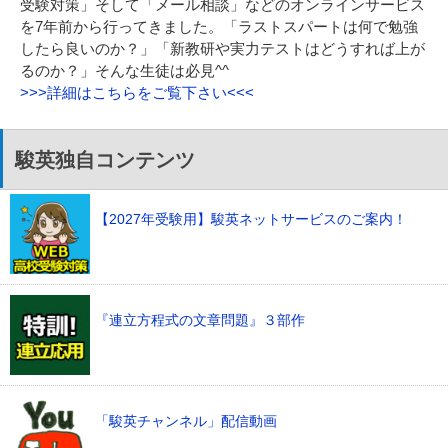
受験対策」そして「メール相談」などのオンラインサービス
を7年前から行ってきました。「ラストスパートは何で勉強
したら良いのか？」「新教研や実力テストはどうすれば上が
るのか？」そんな生徒は必見^^
>>>詳細はこちらをご覧下さい<<<
駿英独自コンテンツ
【2027年受験用】駿英ネットサービスのご案内！
『連立方程式の文章問題』３部作
「駿英チャンネル」配信動画