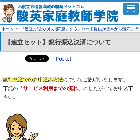
メニュー
ホーム
≫
『連立方程式の応用問題』ダウンロード提供@基本から難問まで
【連立セット】銀行振込決済について
Pocket
銀行振込でのお申込み方法
についてご説明いたします。
下記の
「サービス利用までの流れ」
にしたがってお申込下
さい。