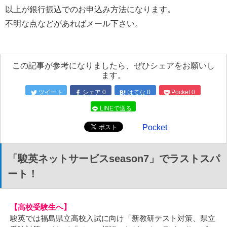
以上が銀行振込でのお申込み方法になります。
不明な点などがあればメール下さい。
この記事が参考になりましたら、ぜひシェアをお願いし
ます。
ツイート
シェア
0
はてな
0
Pocket
0
LINEで送る
Pocket
「駿英ネットサービスseason7」でラストスパ
ート！
【高校受験生へ】
駿英では福島県立高校入試に向け「新教研テスト対策、県立