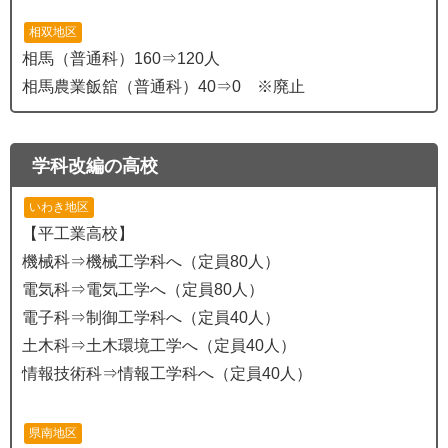
相双地区
相馬（普通科）160⇒120人
相馬農業飯舘（普通科）40⇒0 ※廃止
学科改編の高校
いわき地区
【平工業高校】
機械科⇒機械工学科へ（定員80人）
電気科⇒電気工学へ（定員80人）
電子科⇒制御工学科へ（定員40人）
土木科⇒土木環境工学へ（定員40人）
情報技術科⇒情報工学科へ（定員40人）
県南地区