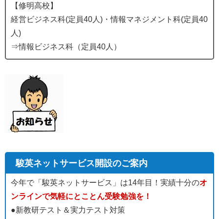
【修明高校】
経営ビジネス科(定員40人)・情報マネジメント科(定員40
人)
⇒情報ビジネス科（定員40人）
駿英ネットサービス開設のご案内
今年で「駿英ネットサービス」は14年目！実績十分の
オ
ンラインで気軽にとことん受験勉強を！
●新教研テスト＆実力テスト対策