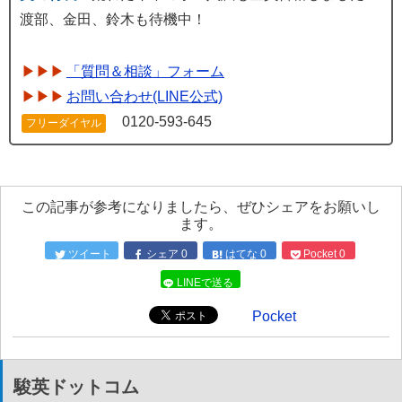
渡部、金田、鈴木も待機中！
「質問＆相談」フォーム
お問い合わせ(LINE公式)
0120-593-645
フリーダイヤル
この記事が参考になりましたら、ぜひシェアをお願いし
ます。
ツイート
シェア
0
はてな
0
Pocket
0
LINEで送る
Pocket
駿英ドットコム