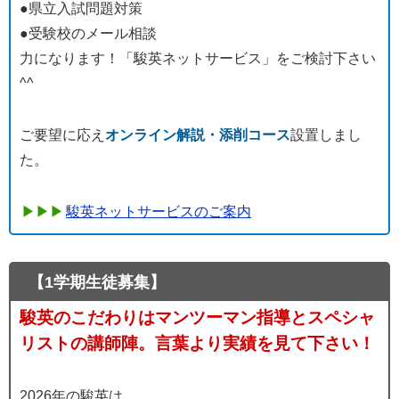
●県立入試問題対策
●受験校のメール相談
力になります！「駿英ネットサービス」をご検討下さい
^^
ご要望に応え
オンライン解説・添削コース
設置しまし
た。
駿英ネットサービスのご案内
【1学期生徒募集】
駿英のこだわりはマンツーマン指導とスペシャ
リストの講師陣。言葉より実績を見て下さい！
2026年の駿英は