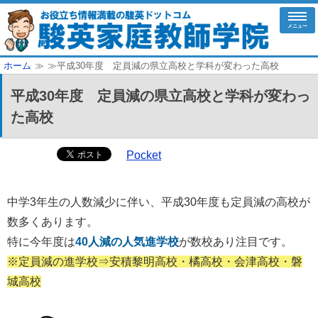
メニュー
ホーム
≫
≫平成30年度 定員減の県立高校と学科が変わった高校
平成30年度 定員減の県立高校と学科が変わっ
た高校
Pocket
中学3年生の人数減少に伴い、平成30年度も定員減の高校が
数多くあります。
特に今年度は
40人減の人気進学校
が数校あり注目です。
※定員減の進学校⇒安積黎明高校・橘高校・会津高校・磐
城高校