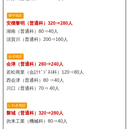
県中地区
安積黎明（普通科）320⇒280人
湖南（普通科）80⇒40人
須賀川（普通科）200⇒160人
会津地区
会津（普通科）280⇒240人
若松商業（会計ﾋﾞｼﾞﾈｽ科）120⇒80人
西会津（普通科）80 ⇒40人
川口（普通科）70⇒ 40人
いわき地区
磐城（普通科）320⇒280人
勿来工業（機械科）80⇒40人