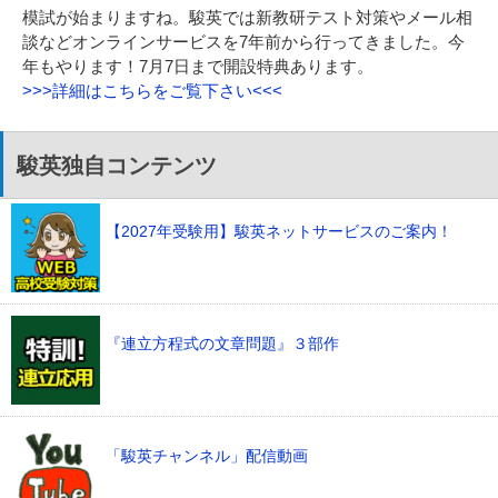
模試が始まりますね。駿英では新教研テスト対策やメール相
談などオンラインサービスを7年前から行ってきました。今
年もやります！7月7日まで開設特典あります。
>>>詳細はこちらをご覧下さい<<<
駿英独自コンテンツ
【2027年受験用】駿英ネットサービスのご案内！
『連立方程式の文章問題』３部作
「駿英チャンネル」配信動画