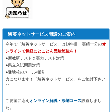
駿英ネットサービス開設のご案内
今年で「駿英ネットサービス」は14年目！実績十分の
オ
ンラインで気軽にとことん受験勉強を！
●新教研テスト＆実力テスト対策
●県立入試問題対策
●受験校のメール相談
力になります！「駿英ネットサービス」をご検討下さい
^^
ご要望に応え
オンライン解説・添削コース
設置しまし
た。