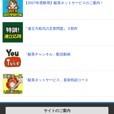
【2027年受験用】駿英ネットサービスのご案内！
『連立方程式の文章問題』３部作
「駿英チャンネル」配信動画
「駿英ネットサービス」直前特訓コース
サイトのご案内