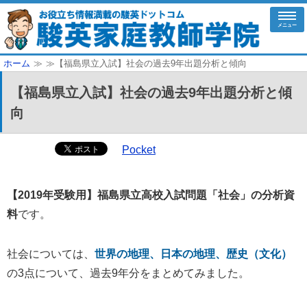
メニュー
ホーム
≫
≫【福島県立入試】社会の過去9年出題分析と傾向
【福島県立入試】社会の過去9年出題分析と傾
向
Pocket
【2019年受験用】福島県立高校入試問題「社会」の分析資
料
です。
社会については、
世界の地理、日本の地理、歴史（文化）
の3点について、過去9年分をまとめてみました。