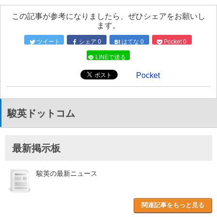
この記事が参考になりましたら、ぜひシェアをお願いし
ます。
ツイート
シェア
0
はてな
0
Pocket
0
LINEで送る
Pocket
駿英ドットコム
最新掲示板
駿英の最新ニュース
関連記事をもっと見る