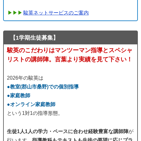
駿英ネットサービスのご案内
【1学期生徒募集】
駿英のこだわりはマンツーマン指導とスペシャ
リストの講師陣。言葉より実績を見て下さい！
2026年の駿英は
●教室(郡山市桑野)での個別指導
●家庭教師
●オンライン家庭教師
という1対1の指導形態。
生徒1人1人の学力・ペースに合わせ経験豊富な講師陣
が
行います。
指導教科もテキストも生徒の要望に応じプラ