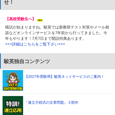
せ！
【高校受験生へ】
模試が始まりますね。駿英では新教研テスト対策やメール相
談などオンラインサービスを7年前から行ってきました。今
年もやります！7月7日まで開設特典あります。
>>>詳細はこちらをご覧下さい<<<
駿英独自コンテンツ
【2027年受験用】駿英ネットサービスのご案内！
『連立方程式の文章問題』３部作