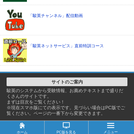
「駿英チャンネル」配信動画
「駿英ネットサービス」直前特訓コース
サイトのご案内
駿英のシステムから受験情報、お薦めテキストまで盛りだ
くさんのサイトです。
まずは目次をご覧ください！
※現在スマホ版にての表示です。見づらい場合はPC版でご
覧ください。ページの一番下から変更できます。
メニュー
ホーム
PC版を見る