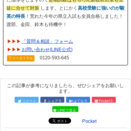
徒に合せて対策
します。とにかく
高校受験に強いのが駿
英の特長
！荒れた今年の県立入試も全員合格しました！
渡部、金田、鈴木も待機中！
「質問＆相談」フォーム
お問い合わせ(LINE公式)
0120-593-645
フリーダイヤル
この記事が参考になりましたら、ぜひシェアをお願いし
ます。
ツイート
シェア
0
はてな
0
Pocket
0
LINEで送る
Pocket