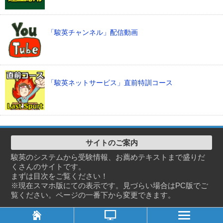
「駿英チャンネル」配信動画
「駿英ネットサービス」直前特訓コース
サイトのご案内
駿英のシステムから受験情報、お薦めテキストまで盛りだ
くさんのサイトです。
まずは目次をご覧ください！
※現在スマホ版にての表示です。見づらい場合はPC版でご
覧ください。ページの一番下から変更できます。