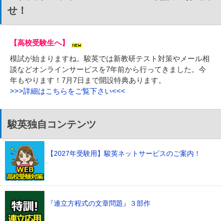
せ！
【高校受験生へ】
模試が始まりますね。駿英では新教研テスト対策やメール相
談などオンラインサービスを7年前から行ってきました。今
年もやります！7月7日まで開設特典あります。
>>>詳細はこちらをご覧下さい<<<
駿英独自コンテンツ
【2027年受験用】駿英ネットサービスのご案内！
『連立方程式の文章問題』３部作