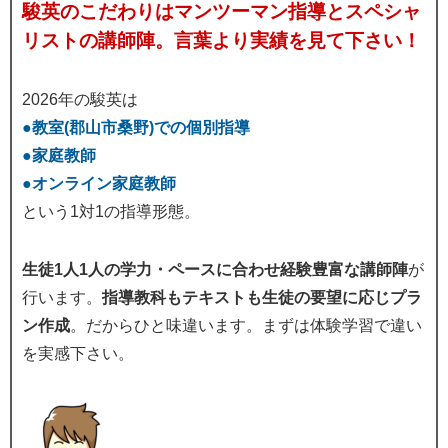
駿英のこだわりはマンツーマン指導とスペシャ
リストの講師陣。言葉より実績を見て下さい！
2026年の駿英は
●教室(郡山市桑野)での個別指導
●家庭教師
●オンライン家庭教師
という1対1の指導形態。
生徒1人1人の学力・ペースに合わせ経験豊富な講師陣
が
行います。
指導教科もテキストも生徒の要望に応じプラ
ン作成
。だからひと味違います。まずは体験学習で違い
を実感下さい。