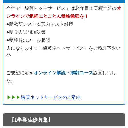
今年で「駿英ネットサービス」は14年目！実績十分の
オ
ンラインで気軽にとことん受験勉強を！
●新教研テスト＆実力テスト対策
●県立入試問題対策
●受験校のメール相談
力になります！「駿英ネットサービス」をご検討下さい
^^
ご要望に応え
オンライン解説・添削コース
設置しまし
た。
駿英ネットサービスのご案内
【1学期生徒募集】