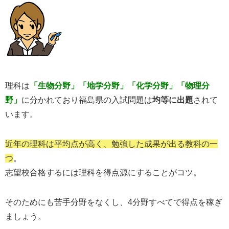
理科は
「生物分野」「地学分野」「化学分野」「物理分
野」
に分かれており福島県の入試問題は
均等に出題
されて
います。
近年の理科は平均点が高く、勉強した成果が出る教科の一
つ
。
志望校合格するには理科を得点源にすることがコツ。
そのためにも苦手分野をなくし、4分野すべてで得点を稼ぎ
ましょう。