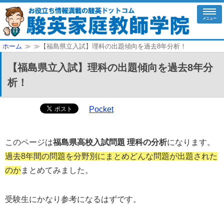
メニュー
ホーム
≫
≫【福島県立入試】理科の出題傾向を過去8年分析！
【福島県立入試】理科の出題傾向を過去8年分
析！
Pocket
このページは
福島県高校入試問題 理科の分析
になります。
過去8年間の問題を分野別にまとめどんな問題が出題された
のか
まとめてみました。
受験生にかなり参考になるはずです。