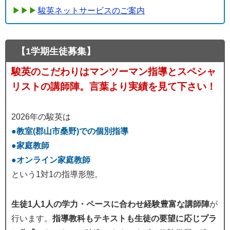
駿英ネットサービスのご案内
【1学期生徒募集】
駿英のこだわりはマンツーマン指導とスペシャ
リストの講師陣。言葉より実績を見て下さい！
2026年の駿英は
●教室(郡山市桑野)での個別指導
●家庭教師
●オンライン家庭教師
という1対1の指導形態。
生徒1人1人の学力・ペースに合わせ経験豊富な講師陣
が
行います。
指導教科もテキストも生徒の要望に応じプラ