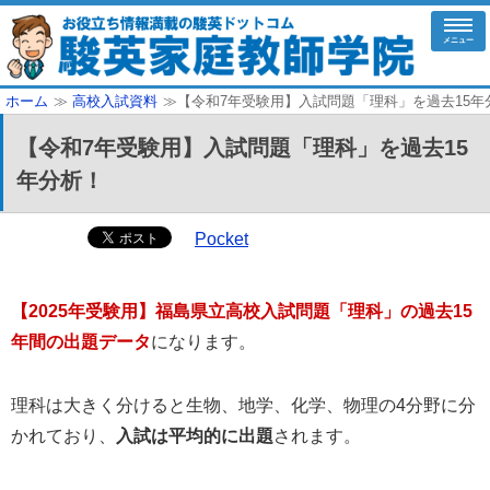
メニュー
ホーム
≫
高校入試資料
≫【令和7年受験用】入試問題「理科」を過去15年
【令和7年受験用】入試問題「理科」を過去15
年分析！
Pocket
【2025年受験用】福島県立高校入試問題「理科」の過去15
年間の出題データ
になります。
理科は大きく分けると生物、地学、化学、物理の4分野に分
かれており、
入試は平均的に出題
されます。