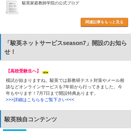
駿英家庭教師学院の公式ブログ
関連記事をもっと見る
「駿英ネットサービスseason7」開設のお知ら
せ！
【高校受験生へ】
模試が始まりますね。駿英では新教研テスト対策やメール相
談などオンラインサービスを7年前から行ってきました。今
年もやります！7月7日まで開設特典あります。
>>>詳細はこちらをご覧下さい<<<
駿英独自コンテンツ