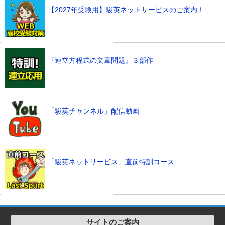
【2027年受験用】駿英ネットサービスのご案内！
『連立方程式の文章問題』３部作
「駿英チャンネル」配信動画
「駿英ネットサービス」直前特訓コース
サイトのご案内