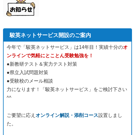
駿英ネットサービス開設のご案内
今年で「駿英ネットサービス」は14年目！実績十分の
オ
ンラインで気軽にとことん受験勉強を！
●新教研テスト＆実力テスト対策
●県立入試問題対策
●受験校のメール相談
力になります！「駿英ネットサービス」をご検討下さい
^^
ご要望に応え
オンライン解説・添削コース
設置しまし
た。