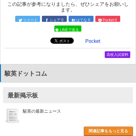
この記事が参考になりましたら、ぜひシェアをお願いし
ます。
ツイート
シェア
0
はてな
0
Pocket
0
LINEで送る
Pocket
高校入試資料
駿英ドットコム
最新掲示板
駿英の最新ニュース
関連記事をもっと見る