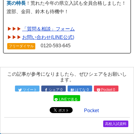
英の特長
！荒れた今年の県立入試も全員合格しました！
渡部、金田、鈴木も待機中！
「質問＆相談」フォーム
お問い合わせ(LINE公式)
0120-593-645
フリーダイヤル
この記事が参考になりましたら、ぜひシェアをお願いし
ます。
ツイート
シェア
0
はてな
0
Pocket
0
LINEで送る
Pocket
高校入試資料