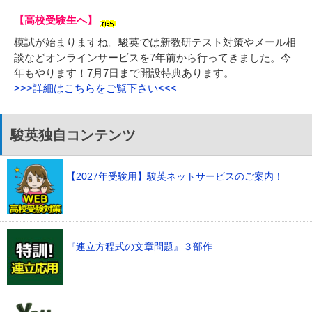
【高校受験生へ】
模試が始まりますね。駿英では新教研テスト対策やメール相
談などオンラインサービスを7年前から行ってきました。今
年もやります！7月7日まで開設特典あります。
>>>詳細はこちらをご覧下さい<<<
駿英独自コンテンツ
【2027年受験用】駿英ネットサービスのご案内！
『連立方程式の文章問題』３部作