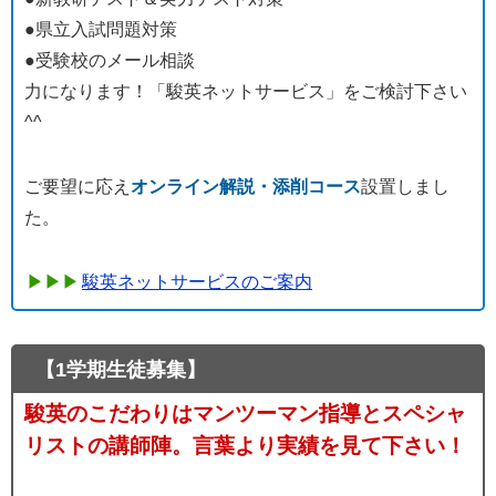
●県立入試問題対策
●受験校のメール相談
力になります！「駿英ネットサービス」をご検討下さい
^^
ご要望に応え
オンライン解説・添削コース
設置しまし
た。
駿英ネットサービスのご案内
【1学期生徒募集】
駿英のこだわりはマンツーマン指導とスペシャ
リストの講師陣。言葉より実績を見て下さい！