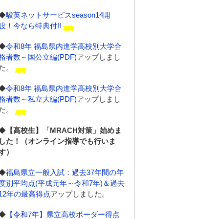
◆
駿英ネットサービスseason14開
設！今なら特典付!!
◆
令和8年 福島県内進学高校別大学合
格者数～国公立編(PDF)
アップしまし
た。
◆
令和8年 福島県内進学高校別大学合
格者数～私立大編(PDF)
アップしまし
た。
◆
【高校生】「MRACH対策」始めま
した！（オンライン指導でも行いま
す）
◆
福島県立一般入試：過去37年間の年
度別平均点(平成元年～令和7年)＆過去
12年の最高得点
アップしました。
◆
【令和7年】県立高校ボーダー得点