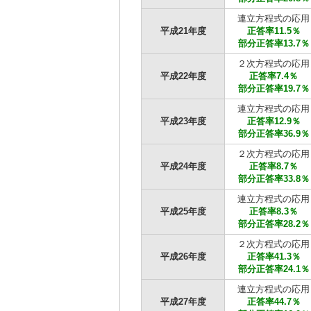
連立方程式の応用
平成21年度
正答率11.5％
部分正答率13.7％
２次方程式の応用
平成22年度
正答率7.4％
部分正答率19.7％
連立方程式の応用
平成23年度
正答率12.9％
部分正答率36.9％
２次方程式の応用
平成24年度
正答率8.7％
部分正答率33.8％
連立方程式の応用
平成25年度
正答率8.3％
部分正答率28.2％
２次方程式の応用
平成26年度
正答率41.3％
部分正答率24.1％
連立方程式の応用
平成27年度
正答率44.7％