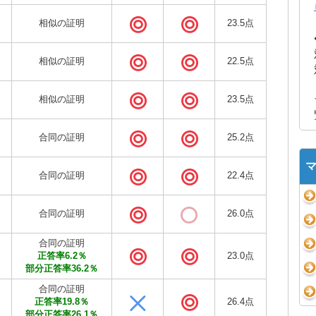
相似の証明
23.5点
相似の証明
22.5点
相似の証明
23.5点
合同の証明
25.2点
合同の証明
22.4点
合同の証明
26.0点
合同の証明
正答率6.2％
23.0点
部分正答率36.2％
合同の証明
正答率19.8％
26.4点
部分正答率26.1％