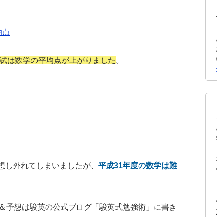
均点
入試は数学の平均点が上がりました
。
想し外れてしまいましたが、
平成31年度の数学は難
析＆予想は駿英の公式ブログ「駿英式勉強術」に書き