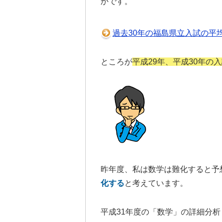
かです。
過去30年の福島県立入試の平
ところが
平成29年、平成30年の
昨年度、私は数学は難化すると予
化する
と考えています。
平成31年度の「数学」の詳細分