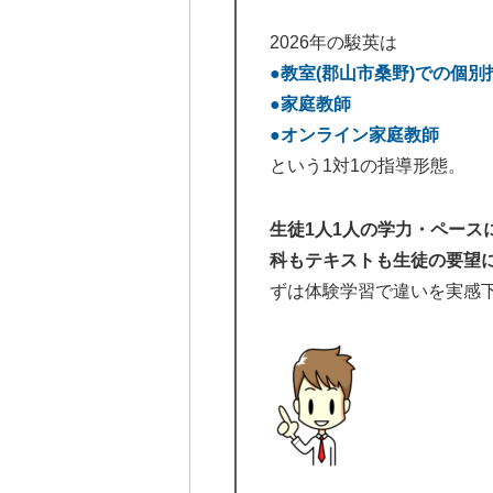
2026年の駿英は
●教室(郡山市桑野)での個別
●家庭教師
●オンライン家庭教師
という1対1の指導形態。
生徒1人1人の学力・ペース
科もテキストも生徒の要望
ずは体験学習で違いを実感