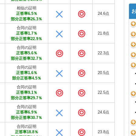
相似の証明
正答率6.5％
24.6点
部分正答率26.3％
合同の証明
正答率1.7％
21.8点
部分正答率22.9％
合同の証明
正答率5.6％
22.3点
部分正答率32.7％
合同の証明
正答率1.6％
20.5点
部分正答率4.5％
合同の証明
正答率9.1％
22.5点
部分正答率29.7％
合同の証明
正答率6.9％
24.6点
部分正答率30.7％
合同の証明
正答率18.8％
23.8点