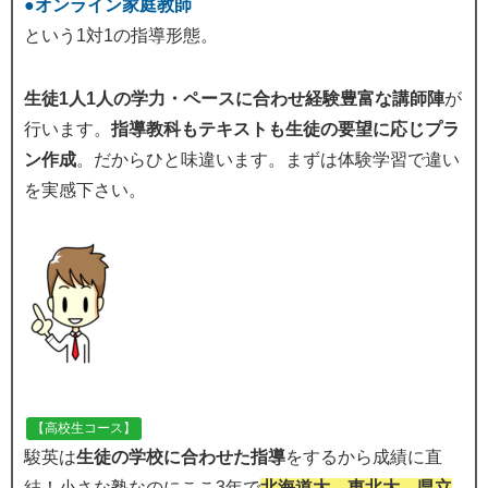
●オンライン家庭教師
という1対1の指導形態。
生徒1人1人の学力・ペースに合わせ経験豊富な講師陣
が
行います。
指導教科もテキストも生徒の要望に応じプラ
ン作成
。だからひと味違います。まずは体験学習で違い
を実感下さい。
【高校生コース】
駿英は
生徒の学校に合わせた指導
をするから成績に直
結！小さな塾なのにここ3年で
北海道大、東北大、県立