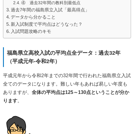
④ 過去32年間の教科別最低点
過去7年間の福島県立入試「最高得点」
データから分かること
新入試制度で平均点はどうなった？
入試問題攻略のキモ
福島県立高校入試の平均点全データ：過去32年
（平成元年-令和2年）
平成元年から令和2年までの32年間で行われた福島県立入試
全てのデータになります。難しい年もあれば易しい年度も
ありますが、
全体の平均点は125～130点ということが分か
ります
。