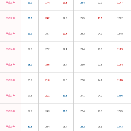
平成１年
29.0
17.4
20.6
28.4
22.3
117.7
平成２年
28.3
20.2
22.9
25.5
21.3
120.2
平成３年
29.9
24.7
21.7
25.2
24.3
127.8
平成４年
27.6
22.2
22.1
23.4
23.6
118.9
平成５年
28.0
15.5
25.4
22.9
22.6
114.4
平成６年
25.8
21.0
27.5
22.8
24.1
118.5
平成７年
27.6
21.1
30.8
27.1
24.0
130.6
平成８年
27.8
24.3
28.0
22.4
23.0
125.5
平成９年
32.3
25.4
25.4
28.2
26.1
137.3