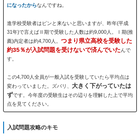
になったから
なんですね。
進学校受験者はピンと来ないと思いますが、昨年(平成
31年)で言えばⅡ期で受験した人数は約9,000人。Ⅰ期(推
つまり県立高校を受験した
薦)内定者は約4,700人。
約35％が入試問題を受けないで済んでいた
んで
す。
この4,700人全員が一般入試を受験していたら平均点は
大きく下がっていたは
変わっていました。ズバリ、
ず
です。今年度の受験生はその辺りを理解した上で平均
点を見てください。
入試問題攻略のキモ