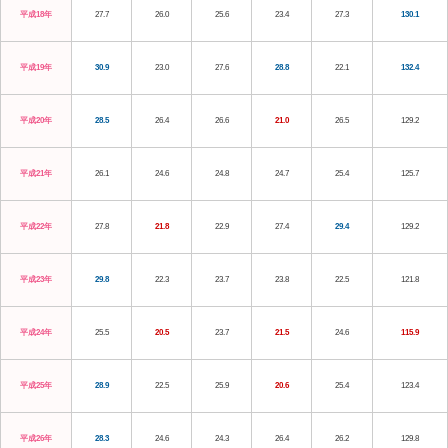
平成18年
27.7
26.0
25.6
23.4
27.3
130.1
平成19年
30.9
23.0
27.6
28.8
22.1
132.4
平成20年
28.5
26.4
26.6
21.0
26.5
129.2
平成21年
26.1
24.6
24.8
24.7
25.4
125.7
平成22年
27.8
21.8
22.9
27.4
29.4
129.2
平成23年
29.8
22.3
23.7
23.8
22.5
121.8
平成24年
25.5
20.5
23.7
21.5
24.6
115.9
平成25年
28.9
22.5
25.9
20.6
25.4
123.4
平成26年
28.3
24.6
24.3
26.4
26.2
129.8