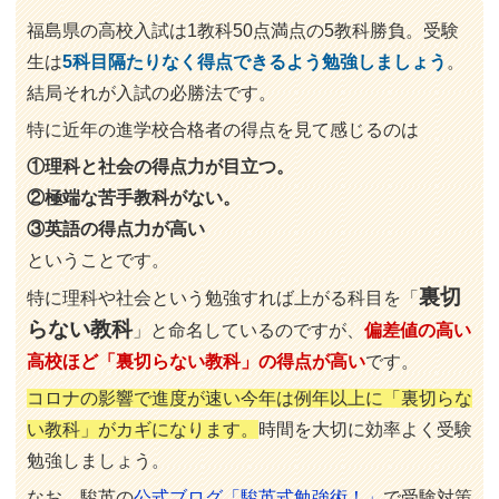
福島県の高校入試は1教科50点満点の5教科勝負。受験
生は
5科目隔たりなく得点できるよう勉強しましょう
。
結局それが入試の必勝法です。
特に近年の進学校合格者の得点を見て感じるのは
①理科と社会の得点力が目立つ。
②極端な苦手教科がない。
③英語の得点力が高い
ということです。
裏切
特に理科や社会という勉強すれば上がる科目を「
らない教科
」と命名しているのですが、
偏差値の高い
高校ほど「裏切らない教科」の得点が高い
です。
コロナの影響で進度が速い今年は例年以上に「裏切らな
い教科」がカギになります。
時間を大切に効率よく受験
勉強しましょう。
なお、駿英の
公式ブログ「駿英式勉強術！」
で受験対策