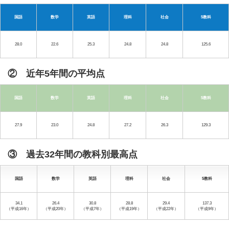
国語
数学
英語
理科
社会
5教科
28.0
22.6
25.3
24.8
24.8
125.6
② 近年5年間の平均点
国語
数学
英語
理科
社会
5教科
27.9
23.0
24.8
27.2
26.3
129.3
③ 過去32年間の教科別最高点
国語
数学
英語
理科
社会
5教科
34.1
26.4
30.8
28.8
29.4
137.3
（平成16年）
（平成20年）
（平成7年）
（平成19年）
（平成22年）
（平成9年）