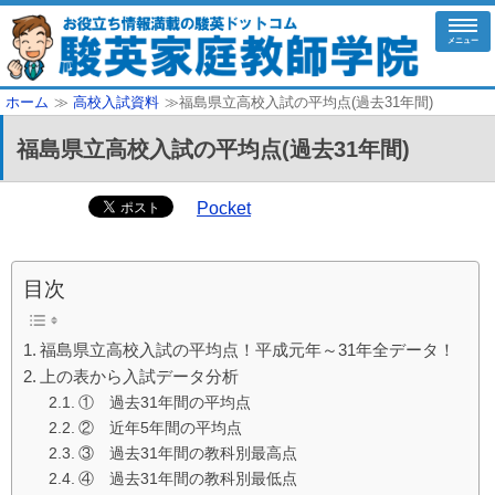
メニュー
ホーム
≫
高校入試資料
≫福島県立高校入試の平均点(過去31年間)
福島県立高校入試の平均点(過去31年間)
Pocket
目次
福島県立高校入試の平均点！平成元年～31年全データ！
上の表から入試データ分析
① 過去31年間の平均点
② 近年5年間の平均点
③ 過去31年間の教科別最高点
④ 過去31年間の教科別最低点