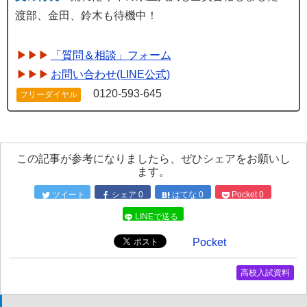
渡部、金田、鈴木も待機中！
「質問＆相談」フォーム
お問い合わせ(LINE公式)
0120-593-645
フリーダイヤル
この記事が参考になりましたら、ぜひシェアをお願いし
ます。
ツイート
シェア
0
はてな
0
Pocket
0
LINEで送る
Pocket
高校入試資料