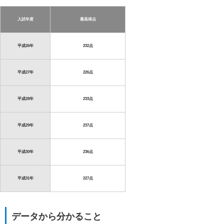
入試年度
最高得点
平成26年
232点
平成27年
226点
平成28年
233点
平成29年
237点
平成30年
236点
平成31年
227点
データから分かること