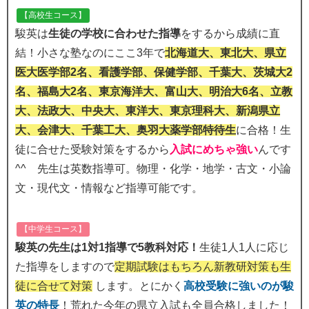
【高校生コース】
駿英は
生徒の学校に合わせた指導
をするから成績に直
結！小さな塾なのにここ3年で
北海道大、東北大、県立
医大医学部2名、看護学部、保健学部、千葉大、茨城大2
名、福島大2名、東京海洋大、富山大、明治大6名、立教
大、法政大、中央大、東洋大、東京理科大、新潟県立
大、会津大、千葉工大、奥羽大薬学部特待生
に合格！生
徒に合せた受験対策をするから
入試にめちゃ強い
んです
^^ 先生は英数指導可。物理・化学・地学・古文・小論
文・現代文・情報など指導可能です。
【中学生コース】
駿英の先生は1対1指導で5教科対応！
生徒1人1人に応じ
た指導をしますので
定期試験はもちろん新教研対策も生
徒に合せて対策
します。とにかく
高校受験に強いのが駿
英の特長
！荒れた今年の県立入試も全員合格しました！