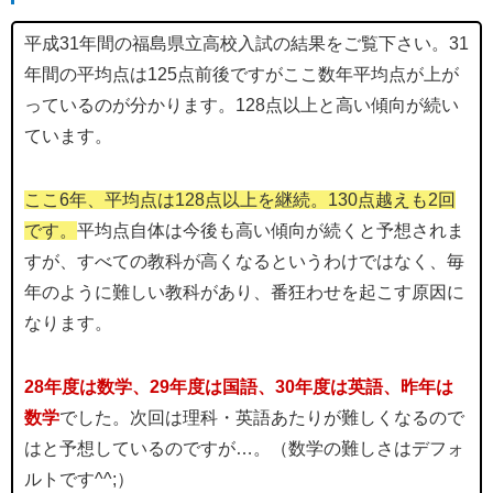
平成31年間の福島県立高校入試の結果をご覧下さい。31
年間の平均点は125点前後ですがここ数年平均点が上が
っているのが分かります。128点以上と高い傾向が続い
ています。
ここ6年、平均点は128点以上を継続。130点越えも2回
です。
平均点自体は今後も高い傾向が続くと予想されま
すが、すべての教科が高くなるというわけではなく、毎
年のように難しい教科があり、番狂わせを起こす原因に
なります。
28年度は数学、29年度は国語、30年度は英語、昨年は
数学
でした。次回は理科・英語あたりが難しくなるので
はと予想しているのですが…。（数学の難しさはデフォ
ルトです^^;）