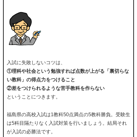
入試に失敗しないコツは、
①理科や社会という勉強すれば点数が上がる「裏切らな
い教科」の得点力をつけること
②差をつけられるような苦手教科を作らない
ということにつきます。
福島県の高校入試は1教科50点満点の5教科勝負。受験生
は5科目隔たりなく入試対策を行いましょう。結局それ
が入試の必勝法です。