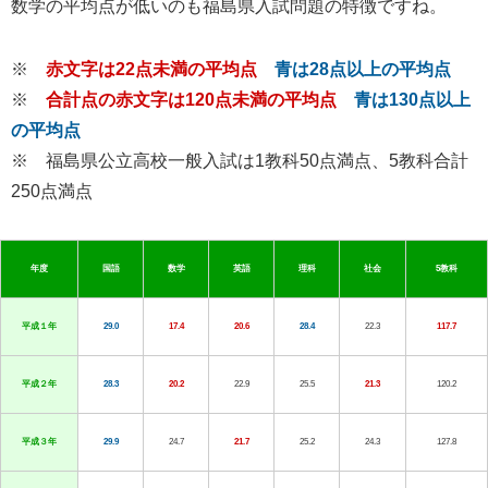
数学の平均点が低いのも福島県入試問題の特徴ですね。
※
赤文字は22点未満の平均点
青は28点以上の平均点
※
合計点の赤文字は120点未満の平均点
青は130点以上
の平均点
※ 福島県公立高校一般入試は1教科50点満点、5教科合計
250点満点
年度
国語
数学
英語
理科
社会
5教科
平成１年
29.0
17.4
20.6
28.4
22.3
117.7
平成２年
28.3
20.2
22.9
25.5
21.3
120.2
平成３年
29.9
24.7
21.7
25.2
24.3
127.8