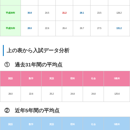
平成30年
30.8
24.5
21.2
28.1
23.5
128.2
平成31年
28.0
22.6
26.4
26.7
27.5
131.2
上の表から入試データ分析
① 過去31年間の平均点
国語
数学
英語
理科
社会
5教科
28.0
22.6
25.2
24.8
24.8
125.6
② 近年5年間の平均点
国語
数学
英語
理科
社会
5教科