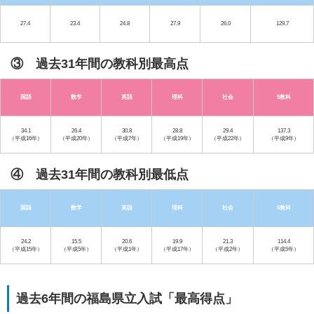
27.4
23.4
24.8
27.9
26.0
129.7
③ 過去31年間の教科別最高点
国語
数学
英語
理科
社会
5教科
34.1
26.4
30.8
28.8
29.4
137.3
（平成16年）
（平成20年）
（平成7年）
（平成19年）
（平成22年）
（平成9年）
④ 過去31年間の教科別最低点
国語
数学
英語
理科
社会
5教科
24.2
15.5
20.6
19.9
21.3
114.4
（平成15年）
（平成5年）
（平成1年）
（平成17年）
（平成2年）
（平成5年）
過去6年間の福島県立入試「最高得点」