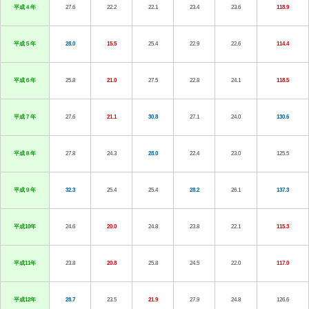
平成４年
27.6
22.2
22.1
23.4
23.6
118.9
平成５年
28.0
15.5
25.4
22.9
22.6
114.4
平成６年
25.8
21.0
27.5
22.8
24.1
118.5
平成７年
27.6
21.1
30.8
27.1
24.0
130.6
平成８年
27.8
24.3
28.0
22.4
23.0
125.5
平成９年
32.3
25.4
25.4
28.2
26.1
137.3
平成10年
24.6
20.0
24.8
23.8
22.1
115.3
平成11年
23.8
20.8
25.8
24.5
22.0
117.0
平成12年
28.7
23.5
21.9
27.9
24.8
126.6