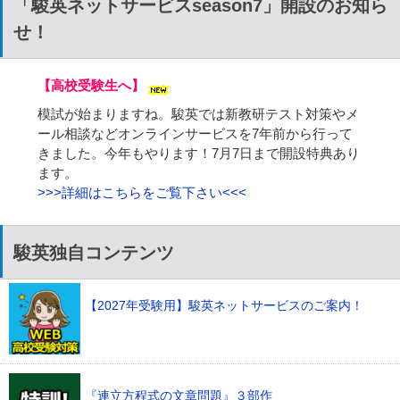
「駿英ネットサービスseason7」開設のお知ら
せ！
【高校受験生へ】
模試が始まりますね。駿英では新教研テスト対策やメ
ール相談などオンラインサービスを7年前から行って
きました。今年もやります！7月7日まで開設特典あり
ます。
>>>詳細はこちらをご覧下さい<<<
駿英独自コンテンツ
【2027年受験用】駿英ネットサービスのご案内！
『連立方程式の文章問題』３部作