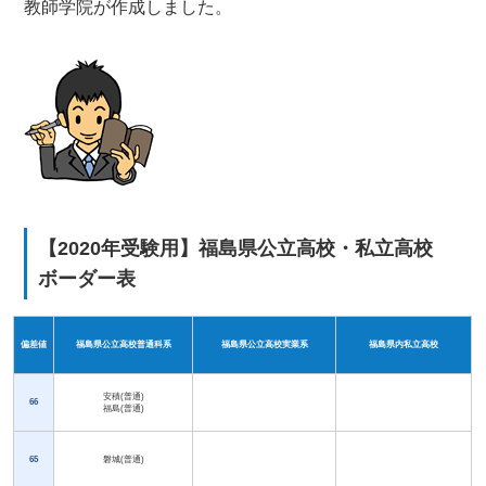
教師学院が作成しました。
【2020年受験用】福島県公立高校・私立高校
ボーダー表
偏差値
福島県公立高校普通科系
福島県公立高校実業系
福島県内私立高校
安積(普通)
66
福島(普通)
65
磐城(普通)