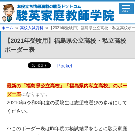
メニュー
ホーム
≫
高校入試資料
≫【2021年受験用】福島県公立高校・私立高校ボ
【2021年受験用】福島県公立高校・私立高校
ボーダー表
Pocket
最新の「福島県公立高校」「福島県内私立高校」のボー
ダー表
になります。
20210年(令和3年)度の受験生は志望校選びの参考にして
ください。
※このボーダー表は昨年度の模試結果をもとに駿英家庭