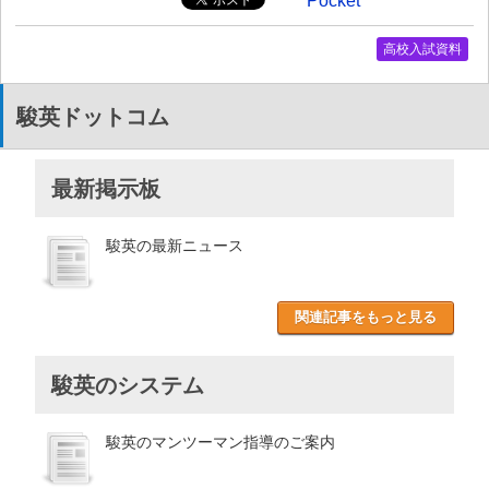
Pocket
高校入試資料
駿英ドットコム
最新掲示板
駿英の最新ニュース
関連記事をもっと見る
駿英のシステム
駿英のマンツーマン指導のご案内