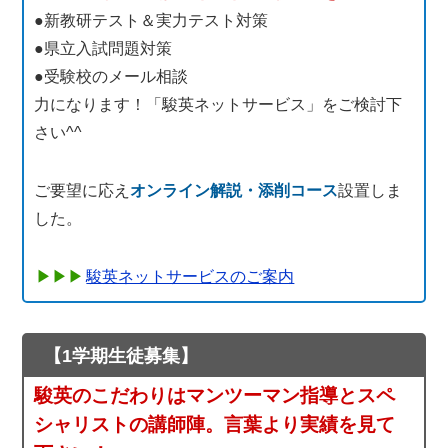
●新教研テスト＆実力テスト対策
●県立入試問題対策
●受験校のメール相談
力になります！「駿英ネットサービス」をご検討下
さい^^
ご要望に応え
オンライン解説・添削コース
設置しま
した。
駿英ネットサービスのご案内
【1学期生徒募集】
駿英のこだわりはマンツーマン指導とスペ
シャリストの講師陣。言葉より実績を見て