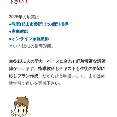
下さい！
2026年の駿英は
●教室(郡山市桑野)での個別指導
●家庭教師
●オンライン家庭教師
という1対1の指導形態。
生徒1人1人の学力・ペースに合わせ経験豊富な講師
陣
が行います。
指導教科もテキストも生徒の要望に
応じプラン作成
。だからひと味違います。まずは体
験学習で違いを実感下さい。