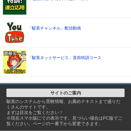
「駿英チャンネル」配信動画
「駿英ネットサービス」直前特訓コース
サイトのご案内
駿英のシステムから受験情報、お薦めテキストまで盛りだ
くさんのサイトです。
まずは目次をご覧ください！
※現在スマホ版にての表示です。見づらい場合はPC版でご
覧ください。ページの一番下から変更できます。