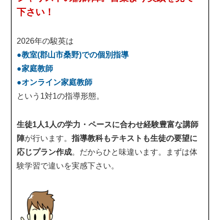
下さい！
2026年の駿英は
●教室(郡山市桑野)での個別指導
●家庭教師
●オンライン家庭教師
という1対1の指導形態。
生徒1人1人の学力・ペースに合わせ経験豊富な講師
陣
が行います。
指導教科もテキストも生徒の要望に
応じプラン作成
。だからひと味違います。まずは体
験学習で違いを実感下さい。