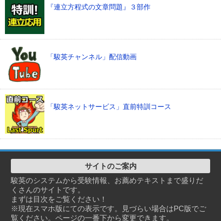
『連立方程式の文章問題』３部作
「駿英チャンネル」配信動画
「駿英ネットサービス」直前特訓コース
サイトのご案内
駿英のシステムから受験情報、お薦めテキストまで盛りだ
くさんのサイトです。
まずは目次をご覧ください！
※現在スマホ版にての表示です。見づらい場合はPC版でご
覧ください。ページの一番下から変更できます。