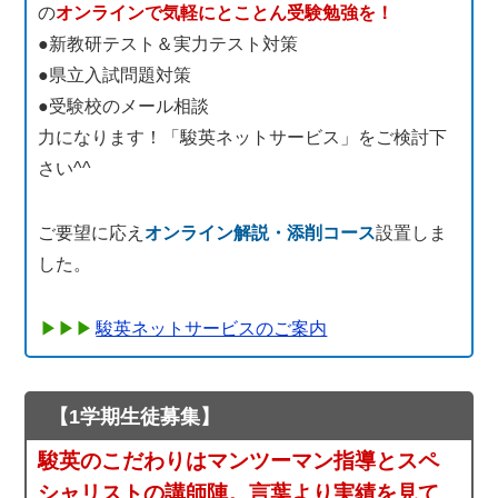
の
オンラインで気軽にとことん受験勉強を！
●新教研テスト＆実力テスト対策
●県立入試問題対策
●受験校のメール相談
力になります！「駿英ネットサービス」をご検討下
さい^^
ご要望に応え
オンライン解説・添削コース
設置しま
した。
駿英ネットサービスのご案内
【1学期生徒募集】
駿英のこだわりはマンツーマン指導とスペ
シャリストの講師陣。言葉より実績を見て