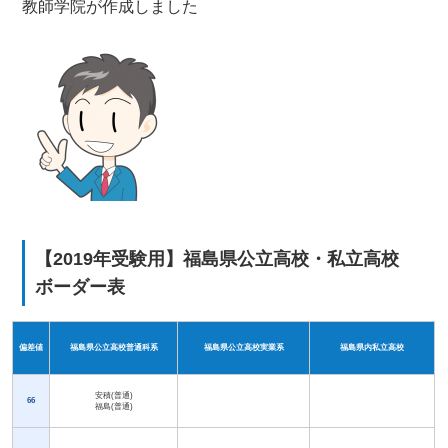
教師学院が作成しました
【2019年受験用】福島県公立高校・私立高校
ボーダー表
偏差値
福島県公立高校普通科系
福島県公立高校実業系
福島県内私立高校
安積(普通)
66
福島(普通)