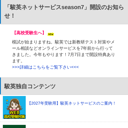
「駿英ネットサービスseason7」開設のお知ら
せ！
【高校受験生へ】
模試が始まりますね。駿英では新教研テスト対策やメ
ール相談などオンラインサービスを7年前から行って
きました。今年もやります！7月7日まで開設特典あり
ます。
>>>詳細はこちらをご覧下さい<<<
駿英独自コンテンツ
【2027年受験用】駿英ネットサービスのご案内！