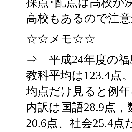
採点･配点は高校が
高校もあるので注意
☆☆メモ☆☆
⇒ 平成24年度の
教科平均は123.4
均点だけ見ると例年
内訳は国語28.9点，
20.6点、社会25.