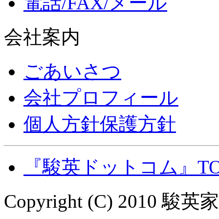
電話/FAX/メール
会社案内
ごあいさつ
会社プロフィール
個人方針保護方針
『駿英ドットコム』T
Copyright (C) 2010 駿