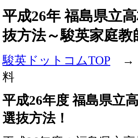
平成26年 福島県立
抜方法～駿英家庭教
駿英ドットコムTOP
→ 
料
平成26年度 福島県
選抜方法！