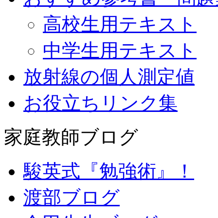
高校生用テキスト
中学生用テキスト
放射線の個人測定値
お役立ちリンク集
家庭教師ブログ
駿英式『勉強術』！
渡部ブログ