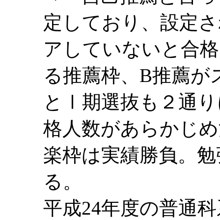
定しており、
設定さ
アしていないと合格
る推薦枠、B推薦が
とⅠ期選抜も２通り
格人数があらかじめ
楽枠は実績勝負。勉
る。
平成24年度の普通