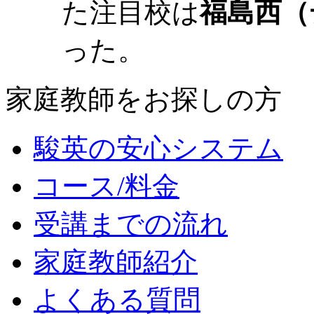
た注目校は
福島西（
った。
家庭教師をお探しの方
駿英の安心システム
コース/料金
受講までの流れ
家庭教師紹介
よくある質問