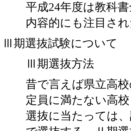
平成24年度は
教科書
内容的にも注目され
Ⅲ期選抜試験について
Ⅲ期選抜方法
昔で言えば県立高校
定員に満たない高校
選抜に当たっては、