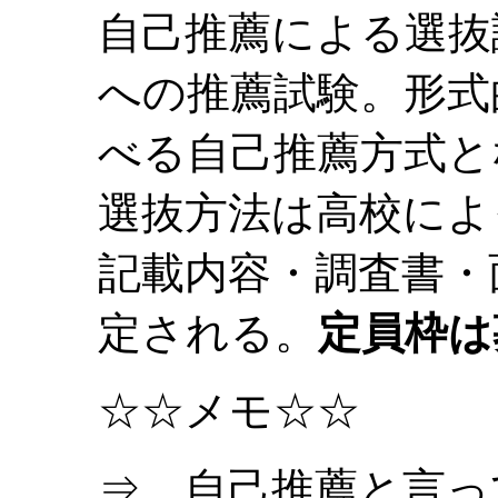
自己推薦による選抜
への推薦試験
。形式
べる自己推薦方式と
選抜方法は高校によ
記載内容・調査書・
定される。
定員枠は
☆☆メモ☆☆
⇒ 自己推薦と言っ