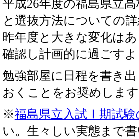
平成26年度の福島県立
と選抜方法
についての詳
昨年度と大きな変化はあ
確認し計画的に過ごすよ
勉強部屋に日程を書き出
おくことをお奨めします
※
福島県立入試Ⅰ期試験
い。生々しい実態まで書