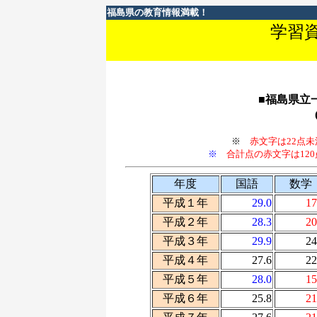
福島県の教育情報満載！
学習
■
福島県立
※
赤文字は22点
※
合計点の赤文字は12
年度
国語
数学
平成１年
29.0
17
平成２年
28.3
20
平成３年
29.9
24
平成４年
27.6
22
平成５年
28.0
15
平成６年
25.8
21